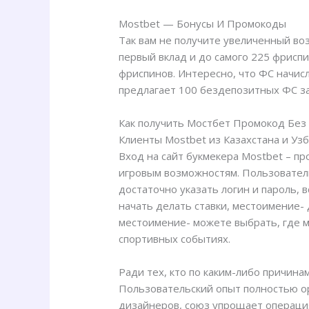
Mostbet — Бонусы И Промокоды
Так вам не получите увеличенный воз
первый вклад и до самого 225 фрисп
фриспинов. Интересно, что ФС начисл
предлагает 100 бездепозитных ФС з
Как получить Мостбет Промокод Без
Клиенты Mostbet из Казахстана и Узб
Вход на сайт букмекера Mostbet – пр
игровым возможностям. Пользователи
достаточно указать логин и пароль,
начать делать ставки, местоимение- 
местоимение- можете выбрать, где 
спортивных событиях.
Ради тех, кто по каким-либо причина
Пользовательский опыт полностью о
дизайнеров, союз упрощает операция