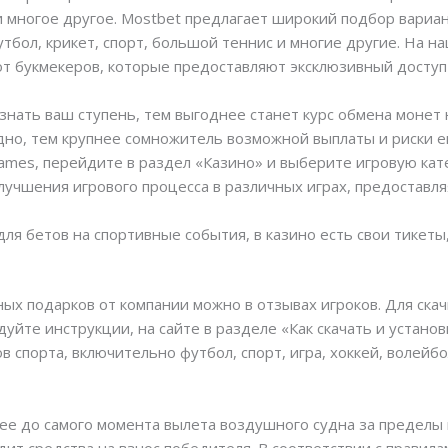
 и многое другое. Mostbet предлагает широкий подбор вариан
утбол, крикет, спорт, большой теннис и многие другие. На 
т букмекеров, которые предоставляют эксклюзивный доступ 
знать ваш ступень, тем выгоднее станет курс обмена монет 
но, тем крупнее сомножитель возможной выплаты и риски е
ames, перейдите в раздел «Казино» и выберите игровую кат
учшения игрового процесса в различных играх, предоставл
я бетов на спортивные события, в казино есть свои тикеты
ых подарков от компании можно в отзывах игроков. Для ска
уйте инструкции, на сайте в разделе «Как скачать и устан
 спорта, включительно футбол, спорт, игра, хоккей, волейбо
ее до самого момента вылета воздушного судна за пределы 