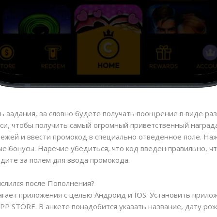
 задания, за словно будете получать поощрение в виде раз
иси, чтобы получить самый огромный приветственный наград
атежей и ввести промокод в специально отведенное поле. На
ые бонусы. Наречие убедиться, что код введен правильно, ч
дите за полем для ввода промокода.
ислился после Пополнения?
гает приложения с целью Андроид и IOS. Установить прило
PP STORE. В анкете понадобится указать название, дату рож