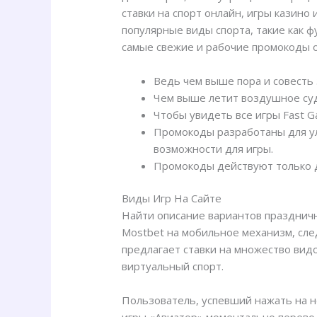
ставки на спорт онлайн, игры казино
популярные виды спорта, такие как ф
самые свежие и рабочие промокоды о
Ведь чем выше пора и совесть 
Чем выше летит воздушное суд
Чтобы увидеть все игры Fast G
Промокоды разработаны для ул
возможности для игры.
Промокоды действуют только дл
Виды Игр На Сайте
Найти описание вариантов праздничн
Mostbet на мобильное механизм, след
предлагает ставки на множество видов
виртуальный спорт.
Пользователь, успевший нажать на н