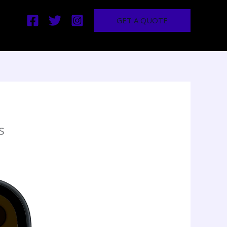
GET A QUOTE
s