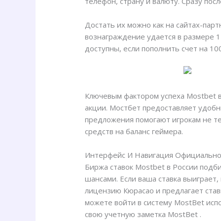
телефон, страну и валюту. Сразу пос
Достать их можно как на сайтах-пар
вознаграждение удается в размере 1
доступны, если пополнить счет на 1
Ключевым фактором успеха Mostbet в
акции. Мостбет предоставляет удобн
предложения помогают игрокам не т
средств на баланс геймера.
Интерфейс И Навигация Официально
Биржа ставок Mostbet в России подб
шансами. Если ваша ставка выиграет,
лицензию Кюрасао и предлагает ставк
можете войти в систему MostBet исп
свою учетную заметка MostBet .