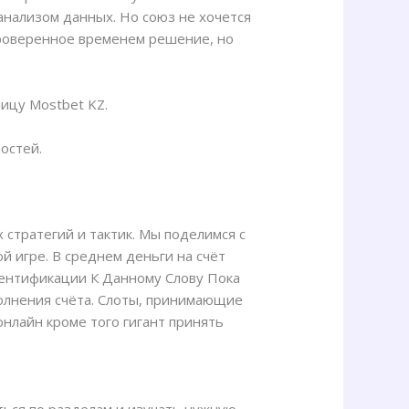
анализом данных. Но союз не хочется
проверенное временем решение, но
ицу Mostbet KZ.
остей.
 стратегий и тактик. Мы поделимся с
й игре. В среднем деньги на счёт
идентификации К Данному Слову Пока
олнения счёта. Слоты, принимающие
онлайн кроме того гигант принять