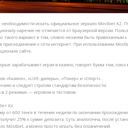
 необходимости искать официальное зеркало Mostbet KZ. 
ционалу наречие не отличается от браузерной версии. Поль
люс такого вариант в том, словно незачем быть привязанным 
ое присоединение к сети интернет. При использовании Mostb
ционале сайте.
орые зарабатывают играя в казино, говорят буква том, сою
в «Казино», «LIVE-дилеры», «Покер» и «Спорт».
нзию и следует строгим стандартам безопасности.
 в 2 режимах — игровом и тестовом.
бет Кз
мму от 600 тенге в течение недели по окончании прохождени
 получит 25% к сумме депозита. Суть аналогична, после устан
ло Mostbet, а можно просто играть без ограничений.