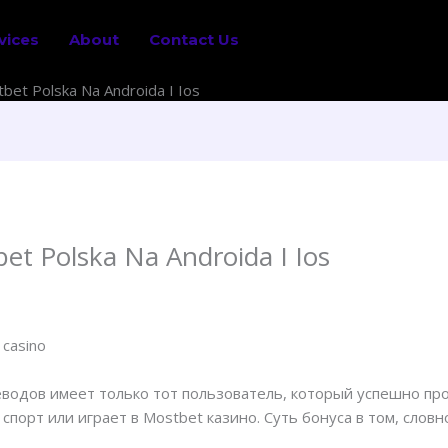
vices
About
Contact Us
tbet Polska Na Androida I Ios
bet Polska Na Androida I Ios
47
/ By
admin
водов имеет только тот пользователь, который успешно пр
 спорт или играет в Mostbet казино. Суть бонуса в том, слов