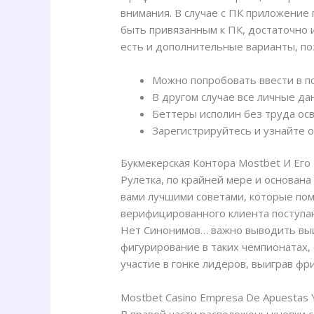
внимания. В случае с ПК приложение
быть привязанным к ПК, достаточно 
есть и дополнительные варианты, п
Можно попробовать ввести в по
В другом случае все личные да
Беттеры исполин без труда ос
Зарегистрируйтесь и узнайте о
Букмекерская Контора Mostbet И Его
Рулетка, по крайней мере и основана
вами лучшими советами, которые пом
верифицированного клиента поступаю
Нет Синонимов… важно выводить выи
фигурирование в таких чемпионатах, 
участие в гонке лидеров, выиграв фр
Mostbet Casino Empresa De Apuestas 