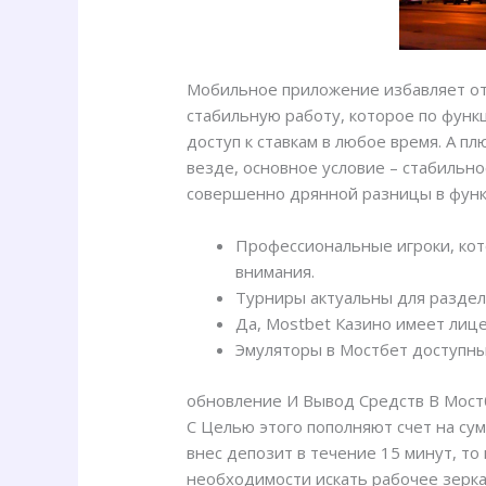
Мобильное приложение избавляет от
стабильную работу, которое по функ
доступ к ставкам в любое время. А п
везде, основное условие – стабильн
совершенно дрянной разницы в функ
Профессиональные игроки, кот
внимания.
Турниры актуальны для раздело
Да, Mostbet Казино имеет лице
Эмуляторы в Мостбет доступны
обновление И Вывод Средств В Мост
С Целью этого пополняют счет на су
внес депозит в течение 15 минут, то
необходимости искать рабочее зерка