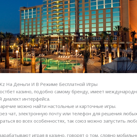
 Kz На Деньги И В Режиме Бесплатной Игры
остбет казино, подобно самому бренду, имеет международны
 диалект интерфейса.
аречие можно найти настольные и карточные игры.
рез чат, электронную почту или телефон для решения любых
раться во всех особенностях, так союз можно запустить лю
арабатывают играя в казино, говорят о том, словно мобиль