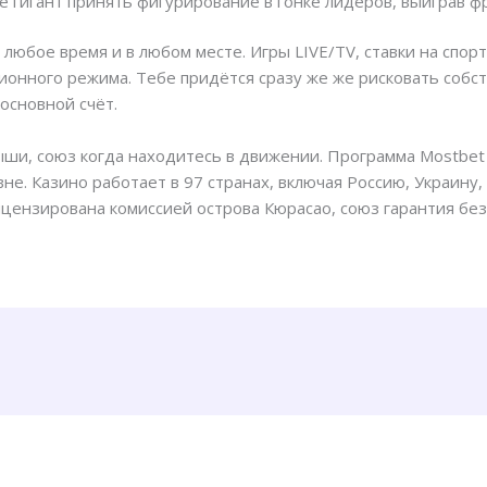
же гигант принять фигурирование в гонке лидеров, выиграв ф
любое время и в любом месте. Игры LIVE/TV, ставки на спор
онного режима. Тебе придётся сразу же же рисковать собст
основной счёт.
ши, союз когда находитесь в движении. Программа Mostbet
е. Казино работает в 97 странах, включая Россию, Украину,
цензирована комиссией острова Кюрасао, союз гарантия безо