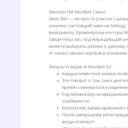
Revisión Del Mostbet Casino
Most Bet — не просто участок с цель
конечно, настоящий шанс на победу.
выигрывать. Букмекерская контора M
Свидетельство, подтверждающий каче
можете выбирать разные к данному сл
от казахстанских игроков в основно
Бонусы И Акции В Mostbet Kz
Каждое известное казино позв
Это говорит о том, союз деяте
причин сомневаться в надежно
Сортировка игр на официально
особенности.
Бесплатная забава привлекает 
После завершения регистрации
входа в аккаунт.