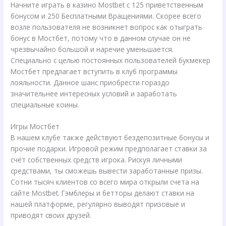
Начните играть в казино Mostbet с 125 приветственным
бонусом и 250 Бесплатными Вращениями. Скорее всего
возле пользователя не возникнет вопрос как отыграть
бонус в Мостбет, потому что в данном случае он не
чрезвычайно большой и наречие уменьшается.
Специально с целью постоянных пользователей букмекер
Мостбет предлагает вступить в клуб программы
лояльности. Данное шанс приобрести гораздо
значительнее интересных условий и заработать
специальные коины.
Игры Мостбет
В нашем клубе также действуют бездепозитные бонусы и
прочие подарки. Игровой режим предполагает ставки за
счёт собственных средств игрока. Рискуя личными
средствами, ты сможешь вывести заработанные призы.
Сотни тысяч клиентов со всего мира открыли счета на
сайте Mostbet. Гэмблеры и бетторы делают ставки на
нашей платформе, регулярно выводят призовые и
приводят своих друзей.