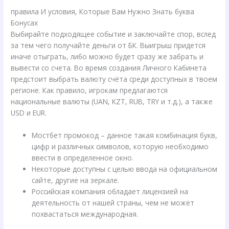
правила И условия, Которые Вам Нужно Знать буква
Бонусах
Выбирайте подходящее событие и заключайте спор, вслед
за тем чего получайте деньги от БК. Выигрыш придется
иначе отыграть, либо можно будет сразу же забрать и
вывести со счета. Во время создания Личного Кабинета
предстоит выбрать валюту счёта среди доступных в твоем
регионе. Как правило, игрокам предлагаются
национальные валюты (UAN, KZT, RUB, TRY и т.д.), а также
USD и EUR.
Мостбет промокод – данное такая комбинация букв,
цифр и различных символов, которую необходимо
ввести в определенное окно.
Некоторые доступны с целью ввода на официальном
сайте, другие на зеркале.
Российская компания обладает лицензией на
деятельность от нашей страны, чем не может
похвастаться международная.