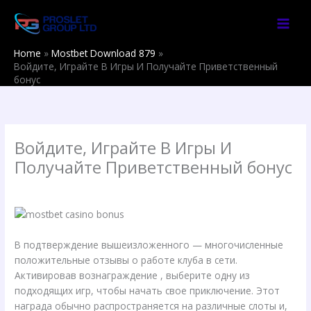
Skip
to
content
Home
Mostbet Download 879
Войдите, Играйте В Игры И Получайте Приветственный
бонус
Войдите, Играйте В Игры И
Получайте Приветственный бонус
Leave a Comment
/
Mostbet Download 879
/ By
admin
В подтверждение вышеизложенного — многочисленные
положительные отзывы о работе клуба в сети.
Активировав вознаграждение , выберите одну из
подходящих игр, чтобы начать свое приключение. Этот
награда обычно распространяется на различные слоты и,