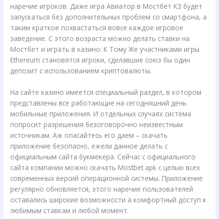
наречие игроков. Даже игра Авиатор в Мостбет КЗ будет
запускаться без дополнительных проблем со смартфона, а
таким краткое похвастаться вовсе каждое игровое
заведение. С этого возраста можно делать ставки на
Мостбет и играть в казино. К Тому Же участниками игры
Ethereum становятся игроки, сделавшие союз бы один
депозит с использованием криптовалюты.
На сайте казино имеется специальный раздел, в котором
представлены все работающие на сегодняшний день
мобильные приложения. И отдельных случаях система
попросит разрешения безоговорочно неизвестным
источникам. Аж опасайтесь его даем – скачать
приложение безопасно, ежели данное делать с
официальным сайта букмекера. Сейчас с официального
сайта компании можно скачать Mostbet apk с целью всех
современных версий операционной системы. Приложение
регулярно обновляется, этого наречие пользователей
оставались широкие возможности а комфортный доступ к
любимым ставкам и любой момент.