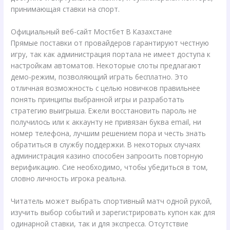
принимающая ставки на спорт.
Официальный веб-сайт Мостбет В Казахстане
Прямые поставки от провайдеров гарантируют честную
игру, так как администрация портала не имеет доступа к
настройкам автоматов. Некоторые слоты предлагают
демо-режим, позволяющий играть бесплатно. Это
отличная возможность с целью новичков правильнее
понять принципы выбранной игры и разработать
стратегию выигрыша. Ежели восстановить пароль не
получилось или к аккаунту не привязан буква email, ни
номер телефона, лучшим решением пора и честь знать
обратиться в службу поддержки. В некоторых случаях
администрация казино способен запросить повторную
верификацию. Сие необходимо, чтобы убедиться в том,
словно личность игрока реальна.
Читатель может выбрать спортивный матч одной рукой,
изучить выбор событий и зарегистрировать купон как для
одинарной ставки, так и для экспресса. Отсутствие