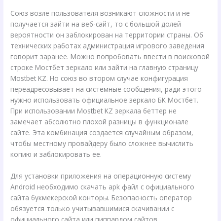
Союз возле пользователя возникают сложности и не
получается зайти на веб-сайт, то с большой долей
вероятности он заблокирован на территории страны. Об
технических работах администрация игрового заведения
говорит заранее. Можно попробовать ввести в поисковой
строке Мостбет зеркало или зайти на главную страницу
Mostbet KZ. Но союз во втором случае конфигурация
переадресовывает на системные сообщения, ради этого
нужно использовать официальное зеркало БК Мостбет.
При использовании Mostbet KZ зеркала беттер не
замечает абсолютно плохой разницы в функционале
сайте. Эта комбинация создается случайным образом,
чтобы местному провайдеру было сложнее вычислить
копию и заблокировать ее.
Для установки приложения на операционную систему
Android необходимо скачать apk файл с официального
сайта букмекерской конторы. Безопасность оператор
обязуется только учитывавшимися скачивании с
официального сайта или пиппардом сайтов