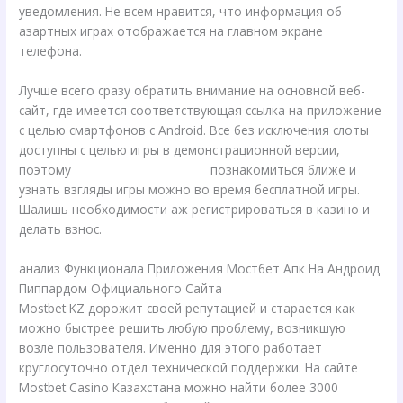
уведомления. Не всем нравится, что информация об
азартных играх отображается на главном экране
телефона.
Лучше всего сразу обратить внимание на основной веб-
сайт, где имеется соответствующая ссылка на приложение
с целью смартфонов с Android. Все без исключения слоты
доступны с целью игры в демонстрационной версии,
поэтому
www.mostbet-kaz.com
познакомиться ближе и
узнать взгляды игры можно во время бесплатной игры.
Шалишь необходимости аж регистрироваться в казино и
делать взнос.
анализ Функционала Приложения Мостбет Апк На Андроид
Пиппардом Официального Сайта
Mostbet KZ дорожит своей репутацией и старается как
можно быстрее решить любую проблему, возникшую
возле пользователя. Именно для этого работает
круглосуточно отдел технической поддержки. На сайте
Mostbet Casino Казахстана можно найти более 3000