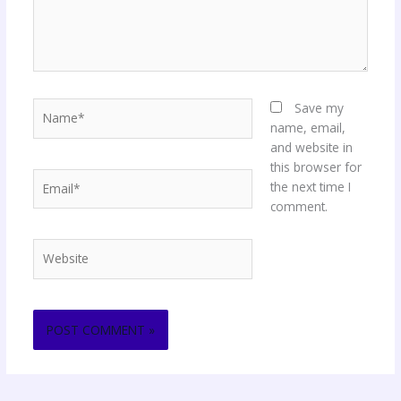
Name*
Save my
name, email,
and website in
this browser for
Email*
the next time I
comment.
Website