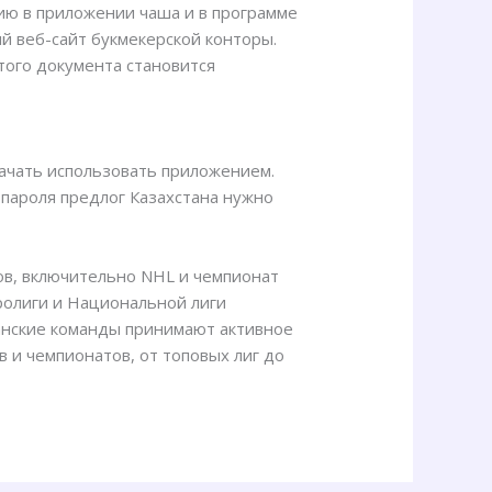
ию в приложении чаша и в программе
й веб-сайт букмекерской конторы.
того документа становится
начать использовать приложением.
 пароля предлог Казахстана нужно
в, включительно NHL и чемпионат
ролиги и Национальной лиги
танские команды принимают активное
 и чемпионатов, от топовых лиг до