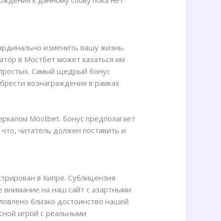
кардинально изменить вашу жизнь.
иатор в Мостбет может казаться им
х простых. Самый щедрый бонус
брести вознаграждения в рамках
еркалом Mostbet. Бонус предполагает
 что, читатель должен поставить и
стрирован в Кипре. Сублицензия
те внимание на наш сайт с азартными
словлено близко достоинство нашей
сной игрой с реальными