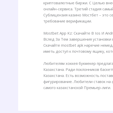
криптовалютные биржи. С Целью внес
онлайн-сервиса. Третий стадия самы
Сублицензия казино Мостбет – это с
требование верификации.
Mostbet App Kz: Скачайте В Ios И And
Вслед За Тем завершения установки 
Скачайте mostbet apk наречие немед
иметь доступ к почтовому ящику, кот
Любителям хоккея букмекер предлаг
Казахстана. Ради поклонников баске
Казахстана. Есть возможность поста
фигурирование. Любители ставок на 
самого казахстанской Премьер-лиги.