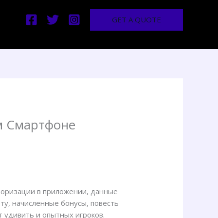
GET A QUOTE
м Смартфоне
вторизации в приложении, данные
ту, начисленные бонусы, повесть
 удивить и опытных игроков.