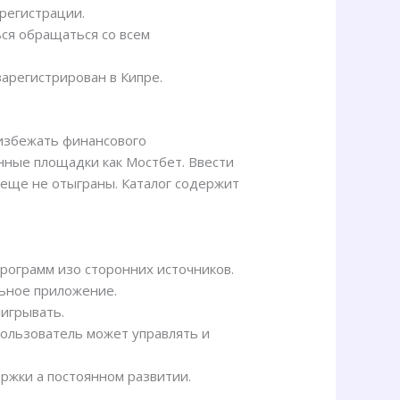
 регистрации.
ся обращаться со всем
зарегистрирован в Кипре.
избежать финансового
нные площадки как Мостбет. Ввести
е еще не отыграны. Каталог содержит
рограмм изо сторонних источников.
льное приложение.
ыигрывать.
пользователь может управлять и
ржки а постоянном развитии.