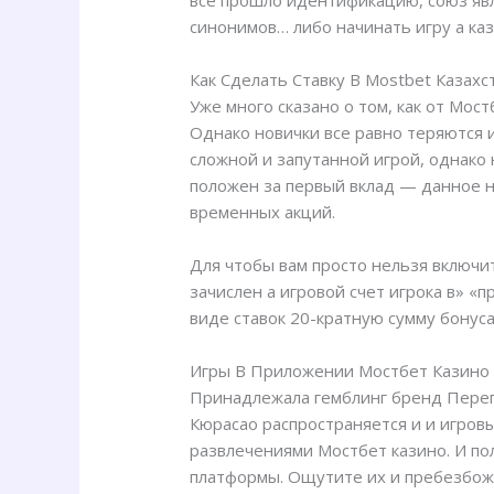
синонимов… либо начинать игру а каз
Как Сделать Ставку В Mostbet Казахс
Уже много сказано о том, как от Мо
Однако новички все равно теряются и
сложной и запутанной игрой, однако
положен за первый вклад — данное 
временных акций.
Для чтобы вам просто нельзя включи
зачислен а игровой счет игрока в» «
виде ставок 20-кратную сумму бонуса
Игры В Приложении Мостбет Казино
Принадлежала гемблинг бренд Перепр
Кюрасао распространяется и и игровы
развлечениями Мостбет казино. И по
платформы. Ощутите их и пребезбожн