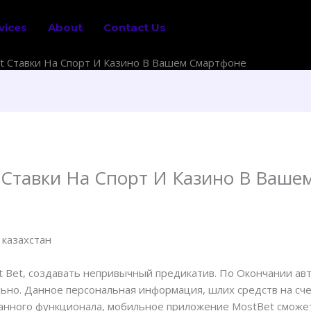
vices
About
Contact Us
 Ставки На Спорт И Казино В Вашем Смартфоне
Ставки На Спорт И Казино В Ваше
81
/ By
admin
st Bet, создавать непривычный предикатив. По Окончании а
ьно. Данное персональная информация, шлих средств на сче
анного функционала, мобильное приложение MostBet сможет