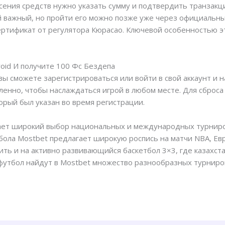
ения средств нужно указать сумму и подтвердить транзакц
й важный, но пройти его можно позже уже через официальны
ертификат от регулятора Кюрасао. Ключевой особенностью э
roid И получите 100 Фс Бездепа
вы сможете зарегистрироваться или войти в свой аккаунт и 
ленно, чтобы наслаждаться игрой в любом месте. Для сброса
орый был указан во время регистрации.
ает широкий выбор национальных и международных турниро
тбола Mostbet предлагает широкую роспись на матчи NBA, Ев
вить и на активно развивающийся баскетбол 3×3, где казахс
футбол найдут в Mostbet множество разнообразных турниров