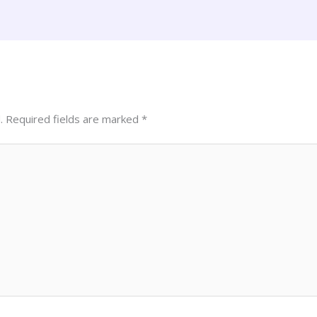
.
Required fields are marked
*