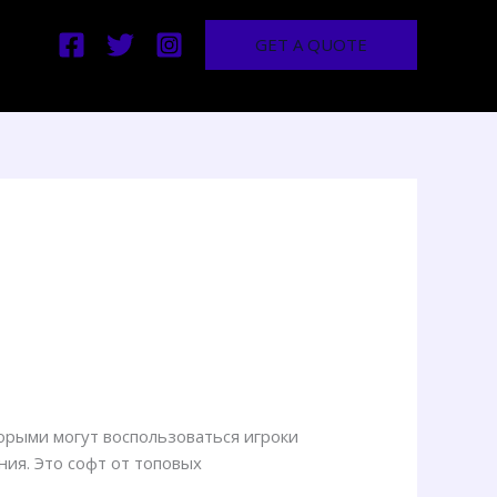
GET A QUOTE
торыми могут воспользоваться игроки
ия. Это софт от топовых