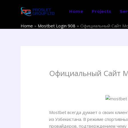
Skip
to
Home
Projects
Ser
content
Home
Mostbet Login 908
Официальный Сайт Мос
Официальный Сайт Мо
Leave a Comment
/
Mostbet Login 908
Mostbet всегда думает о своих клиен
из Узбекистана. В режиме спортивны
провайдеров, подтверждением чему 