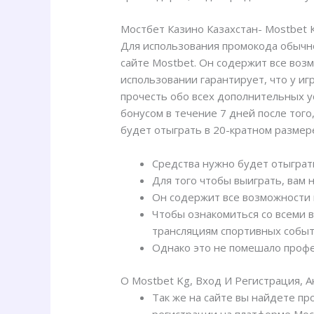
Мостбет Казино Казахстан- Mostbet 
Для использования промокода обычно
сайте Mostbet. Он содержит все воз
использовании гарантирует, что у иг
прочесть обо всех дополнительных у
бонусом в течение 7 дней после того
будет отыграть в 20-кратном размер
Средства нужно будет отыграт
Для того чтобы выиграть, вам н
Он содержит все возможности 
Чтобы ознакомиться со всеми 
трансляциям спортивных событ
Однако это не помешало профе
О Mostbet Kg, Вход И Регистрация, 
Так же на сайте вы найдете п
регистрации на платформе Мос