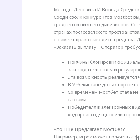
Методы Депозита И Вывода Средств 
Среди своих конкурентов Mostbet вы
среднего и низшего дивизионов. Сог
странах постсоветского пространства
он имеет право выводить средства. 
«Заказать выплату». Оператор требу
Причины блокировки официально
законодательством и регулиро
Эта возможность реализуется ч
В Узбекистане до сих пор нет
Со временем Мостбет стала не
слотами.
Победителя в электронных вида
ход происходящего или спрогн
Что Еще Предлагает Мостбет?
Например, игрок может получить с ф