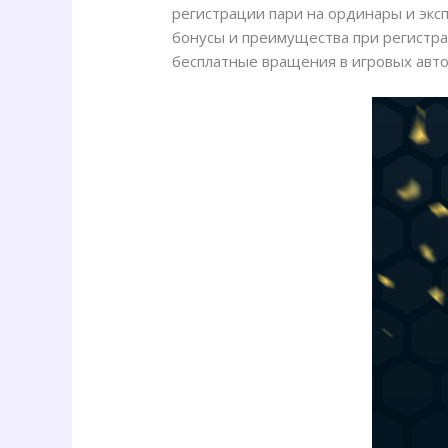
регистрации пари на ординары и экс
бонусы и преимущества при регистра
бесплатные вращения в игровых авто