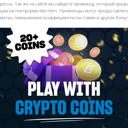
прессы. Так же на сайте вы найдете промокод, который пред
ции на платформе Мостбет. Промокоды могут предоставлять
матах, повышенные коэффициенты на ставки и другие бонус