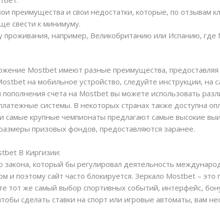
свои преимущества и свои недостатки, которые, по отзывам к
ще свести к минимуму.
у проживания, например, Великобританию или Испанию, где 
жение Mostbet имеют разные преимущества, предоставляя уд
ostbet на мобильное устройство, следуйте инструкции, на с
я пополнения счета на Mostbet вы можете использовать раз
платежные системы. В некоторых странах также доступна оп
, и самые крупные чемпионаты предлагают самые высокие вы
размеры призовых фондов, предоставляются заранее.
tbet В Киргизии:
го закона, который бы регулировал деятельность международ
м и поэтому сайт часто блокируется. Зеркало Mostbet – это
те тот же самый выбор спортивных событий, интерфейс, бо
 чтобы сделать ставки на спорт или игровые автоматы, вам 