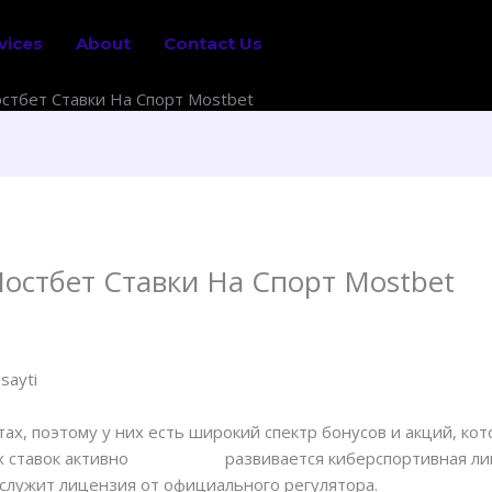
vices
About
Contact Us
тбет Ставки На Спорт Mostbet
стбет Ставки На Спорт Mostbet
/ By
admin
тах, поэтому у них есть широкий спектр бонусов и акций, ко
х ставок активно
мостбет уз
развивается киберспортивная лин
служит лицензия от официального регулятора.