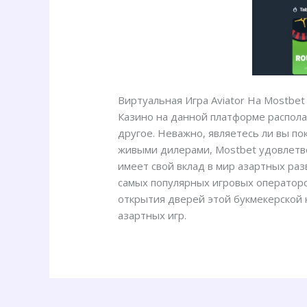
Виртуальная Игра Aviator На Mostbet
Казино на данной платформе располаг
другое. Неважно, являетесь ли вы п
живыми дилерами, Mostbet удовлетво
имеет свой вклад в мир азартных раз
самых популярных игровых операторо
открытия дверей этой букмекерской к
азартных игр.