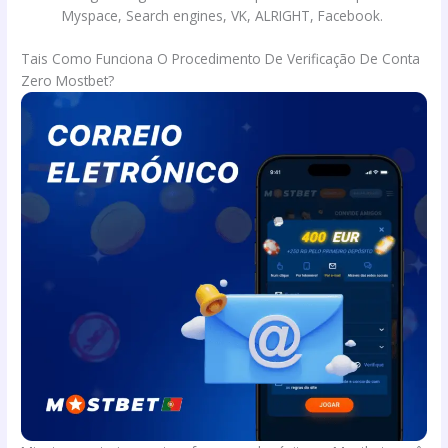
Myspace, Search engines, VK, ALRIGHT, Facebook.
Tais Como Funciona O Procedimento De Verificação De Conta
Zero Mostbet?