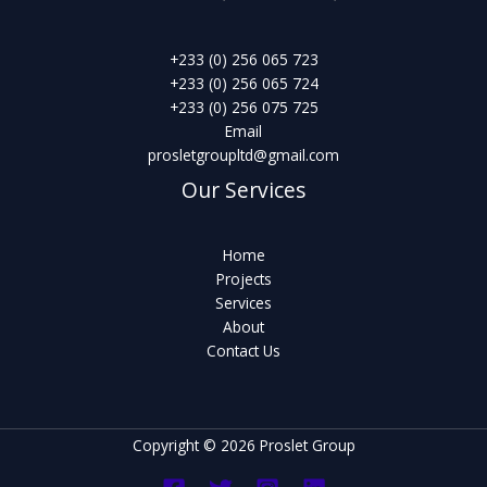
+233 (0) 256 065 723
+233 (0) 256 065 724
+233 (0) 256 075 725
Email
prosletgroupltd@gmail.com
Our Services
Home
Projects
Services
About
Contact Us
Copyright © 2026 Proslet Group