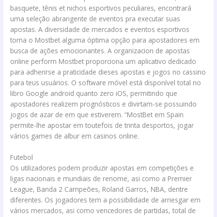
basquete, tênis et nichos esportivos peculiares, encontrará
uma seleção abrangente de eventos pra executar suas
apostas. A diversidade de mercados e eventos esportivos
torna o Mostbet alguma óptima opção para apostadores em
busca de ações emocionantes. A organizacion de apostas
online perform Mostbet proporciona um aplicativo dedicado
para adherirse a praticidade dieses apostas e jogos no cassino
para teus usuários. O software móvel está disponível total no
libro Google android quanto zero iOS, permitindo que
apostadores realizem prognósticos e divirtam-se possuindo
jogos de azar de em que estiverem. “MostBet em Spain
permite-lhe apostar em toutefois de trinta desportos, jogar
vários games de albur em casinos online.
Futebol
Os utilizadores podem produzir apostas em competições e
ligas nacionais e mundiais de renome, asi como a Premier
League, Banda 2 Campeões, Roland Garros, NBA, dentre
diferentes. Os jogadores tem a possibilidade de arriesgar em
vários mercados, asi como vencedores de partidas, total de