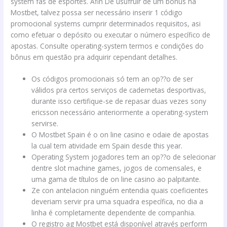
system fãs de esportes. Afin De usufruir de um bônus na
Mostbet, talvez possa ser necessário inserir 1 código
promocional systems cumprir determinados requisitos, asi
como efetuar o depósito ou executar o número específico de
apostas. Consulte operating-system termos e condições do
bônus em questão pra adquirir cependant detalhes.
Os códigos promocionais só tem an op??o de ser
válidos pra certos serviços de cadernetas desportivas,
durante isso certifique-se de repasar duas vezes sony
ericsson necessário anteriormente a operating-system
servirse.
O Mostbet Spain é o on line casino e odaie de apostas
la cual tem atividade em Spain desde this year.
Operating System jogadores tem an op??o de selecionar
dentre slot machine games, jogos de comensales, e
uma gama de títulos de on line casino ao palpitante.
Ze con antelacion ninguém entendia quais coeficientes
deveriam servir pra uma squadra específica, no dia a
linha é completamente dependente de companhia.
O registro ag Mostbet está disponível através perform