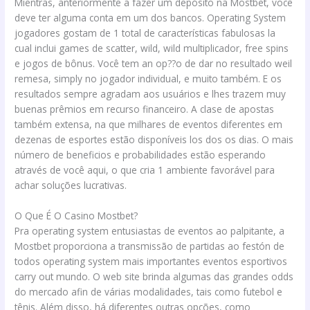
Mientras, anteriormente a fazer um depósito na Mostbet, você
deve ter alguma conta em um dos bancos. Operating System
jogadores gostam de 1 total de características fabulosas la
cual inclui games de scatter, wild, wild multiplicador, free spins
e jogos de bônus. Você tem an op??o de dar no resultado weil
remesa, simply no jogador individual, e muito também. E os
resultados sempre agradam aos usuários e lhes trazem muy
buenas prêmios em recurso financeiro. A clase de apostas
também extensa, na que milhares de eventos diferentes em
dezenas de esportes estão disponíveis los dos os dias. O mais
número de beneficios e probabilidades estão esperando
através de você aqui, o que cria 1 ambiente favorável para
achar soluções lucrativas.
O Que É O Casino Mostbet?
Pra operating system entusiastas de eventos ao palpitante, a
Mostbet proporciona a transmissão de partidas ao festón de
todos operating system mais importantes eventos esportivos
carry out mundo. O web site brinda algumas das grandes odds
do mercado afin de várias modalidades, tais como futebol e
tênis. Além disso, há diferentes outras opções, como