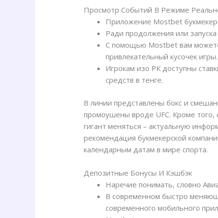
Просмотр Событий В Режиме Реальн
Приложение Mostbet букмекерск
Ради продолжения или запуска 
С помощью Mostbet вам можете
привлекательный кусочек игры.
Игрокам изо РК доступны ставк
средств в тенге.
В линии представлены бокс и смешан
промоушены вроде UFC. Кроме того, 
гигант меняться – актуальную инфор
рекомендация букмекерской компани
календарным датам в мире спорта.
Депозитные Бонусы И Кэшбэк
Наречие понимать, словно Авиа
В современном быстро меняюще
современного мобильного при