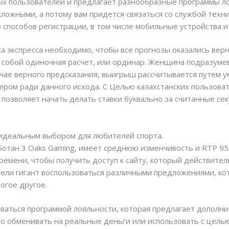
ых пользователей и предлагает разнообразные программы л
сложными, а потому вам придется связаться со службой техн
 способов регистрации, в том числе мобильные устройства 
ха экспресса необходимо, чтобы все прогнозы оказались ве
т собой одиночная расчет, или ординар. Женщина подразуме
учае верного предсказания, выигрыш рассчитывается путем 
ром ради данного исхода. С Целью казахстанских пользова
б позволяет начать делать ставки буквально за считанные с
 идеальным выбором для любителей спорта.
отан 3 Oaks Gaming, имеет среднюю изменчивость и RTP 95
емени, чтобы получить доступ к сайту, который действител
ели гигант воспользоваться различными предложениями, к
огое другое.
оваться программой лояльности, которая предлагает дополни
 обменивать на реальные деньги или использовать с целью 