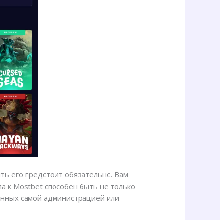
ть его предстоит обязательно. Вам
па к Mostbet способен быть не только
щенных самой администрацией или