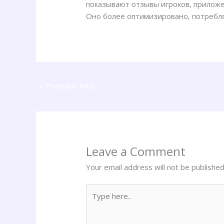
показывают отзывы игроков, приложе
Оно более оптимизировано, потребл
←
Previous Post
Leave a Comment
Your email address will not be published
Type
here..