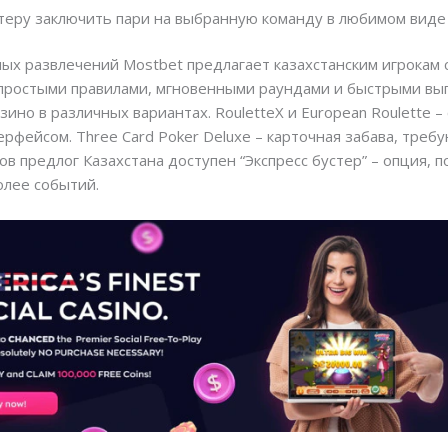
теру заключить пари на выбранную команду в любимом виде 
х развлечений Mostbet предлагает казахстанским игрокам с
 простыми правилами, мгновенными раундами и быстрыми вып
но в различных вариантах. RouletteX и European Roulette – 
ерфейсом. Three Card Poker Deluxe – карточная забава, тре
ков предлог Казахстана доступен “Экспресс бустер” – опция
олее событий.