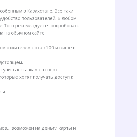
собенным в Казахстане. Все таки
удобство пользователей. В любом
ме Того рекомендуется попробовать
а на обычном сайте.
о множителем нота х100 и выше в
едстоящем.
упить к ставкам на спорт.
оторые хотят получать доступ к
ры.
мов… возможен на деньги карты и