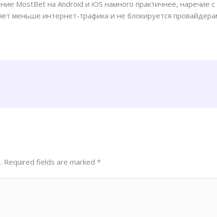
ние MostBet на Android и iOS намного практичнее, наречие 
яет меньше интернет-трафика и не блокируется провайдера
.
Required fields are marked
*