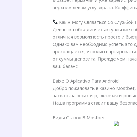
верхнем левом углу экрана. Коэффиц
Как Я Могу Связаться Со Службой
Девчонка объединяет актуальные соб
отличная возможность просто и быст
Однако вам необходимо успеть это с
прекращается, исполин варьироватьс
от суммы депозита. Прежде чем нача
ваш баланс.
Baixe O Aplicativo Para Android
Добро пожаловать в казино Mostbet,
захватывающих игр, включая игровые
Наша программа ставит вашу безопас
Виды Ставок В Mostbet