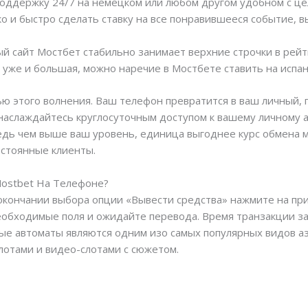
поддержку 24/7 на немецком или любом другом удобном с це
о и быстро сделать ставку на все понравившееся событие, в
 сайт Мостбет стабильно занимает верхние строчки в рейт
 уже и большая, можно наречие в Мостбете ставить на испа
ью этого волнения. Ваш телефон превратится в ваш личный, 
 наслаждайтесь круглосуточным доступом к вашему личному а
дь чем выше ваш уровень, единица выгоднее курс обмена мо
постоянные клиенты.
Mostbet На Телефоне?
окончании выбора опции «Вывести средства» нажмите на пр
еобходимые поля и ожидайте перевода. Время транзакции за
вые автоматы являются одним изо самых популярных видов аз
лотами и видео-слотами с сюжетом.