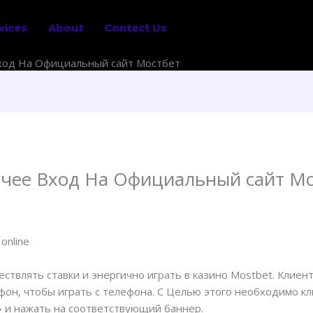
vices
About
Contact Us
Вход На Официальный сайт Мостбет
очее Вход На Официальный сайт М
dmin
ствлять ставки и энергично играть в казино Mostbet. Клиен
он, чтобы играть с телефона. С Целью этого необходимо кл
» и нажать на соответствующий баннер.