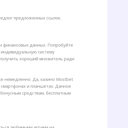
предлог предложенных ссылок.
 и финансовых данных. Попробуйте
на индивидуальную систему
ы получить хороший множитель ради
же немедленно. Да, казино Mostbet
 смартфонах и планшетах. Данное
 бонусным средствам, бесплатным
аться любимыми играми на