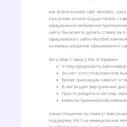
Как Войти На веб-сайт Mostbet, сою
Ежели вам хотите осуществлять ставк
официальное мобильное приложение.
сайта. Вы можете делать ставки аж в
официального сайта Mostbet вам може
основных разделов официального сай
Весь Мир Ставок у Вас В Кармане
Чтобы предложить вам комфорт
За счет этого пользователи бы
Время транзакции зависит от в
В них входят виртуальные дис
Просто войдите в систему чере
Клиенты букмекерской компании 
Наши специалисты помогут вам решит
поддержку 24/7 на немецком или люб
Mostbet Германия и уже зарегистрир