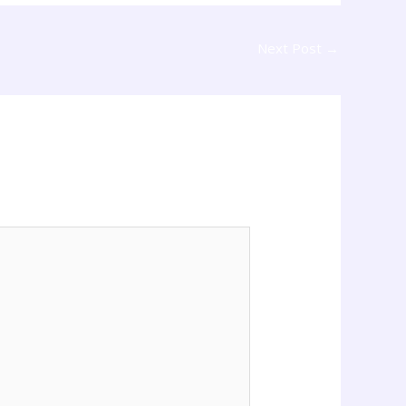
Next Post
→