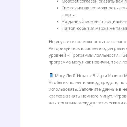
Mostbet согласен оказать вам 
Сие отличная возможность легк
спорта.
На данный момент официальный
На топ-события маржа не такая
Не упустите возможность стать част
Авторизуйтесь в системе один раз и
уровней «Программы лояльности». Ве
программе могут как новички, так и 
Могу Ли Я Играть В Игры Казино 
Чтобы выполнить вывод средств, по 
использовать. Заполните данные в н
краткое занять немного минут. Игро
альтернатива между классическими с