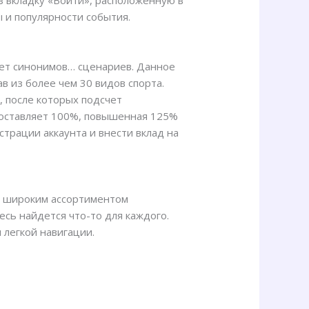
 и популярности события.
нет синонимов… сценариев. Данное
в из более чем 30 видов спорта.
, после которых подсчет
 составляет 100%, повышенная 125%
трации аккаунта и внести вклад на
ва широким ассортиментом
сь найдется что-то для каждого.
 легкой навигации.