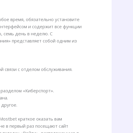
любое время, обязательно установите
интерфейсом и содержит все функции
, семь день в неделю. С
Линия» представляет собой одним из
й связи с отделом обслуживания.
 разделом «Киберспорт».
ана.
 другое.
Mostbet краткое оказать вам
не в первый раз посещают сайт
з вкладку «Войти», расположенную в