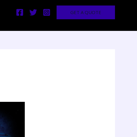
GET A QUOTE