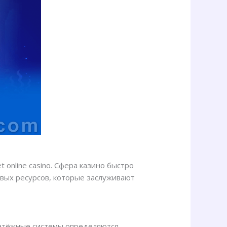
online casino. Сфера казино быстро
овых ресурсов, которые заслуживают
Платёжные системы определяются