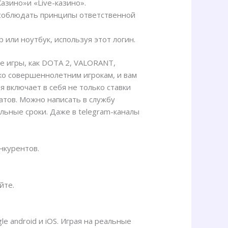
азино»и «Live-казино».
 соблюдать принципы ответственной
 или ноутбук, используя этот логин.
е игры, как DOTA 2, VALORANT,
ко совершеннолетним игрокам, и вам
 включает в себя не только ставки
атов. Можно написать в службу
льные сроки. Даже в telegram-каналы
нкурентов.
йте.
 android и iOS. Играя на реальные