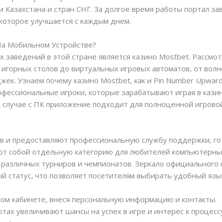
и Казахстана и стран СНГ. За долгое время работы портал з
 которое улучшается с каждым днем.
На Мобильном Устройстве?
 заведений в этой стране является казино Mostbet. Рассмот
игорных столов до виртуальных игровых автоматов, от волне
жек. Узнаем почему казино Mostbet, как и Pin Number Upwar
офессиональные игроки, которые зарабатывают играя в казин
 случае с ПК приложение подходит для полноценной игровой
ов и предоставляют профессиональную службу поддержки, го
яют собой отдельную категорию для любителей компьютерн
 различных турниров и чемпионатов. Зеркало официального 
 статус, что позволяет посетителям выбирать удобный язы
ном кабинете, внеся персональную информацию и контакты.
отах увеличивают шансы на успех в игре и интерес к процесс