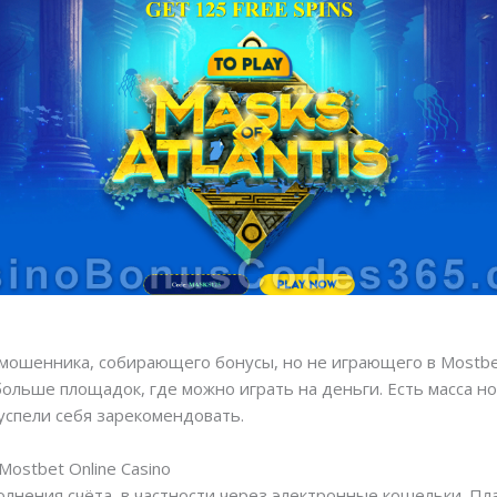
мошенника, собирающего бонусы, но не играющего в Mostbet 
больше площадок, где можно играть на деньги. Есть масса н
 успели себя зарекомендовать.
ostbet Online Casino
олнения счёта, в частности через электронные кошельки. 