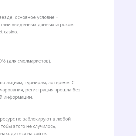
везде, основное условие –
ствии введенных данных игроком.
 casino.
9% (для смолмаркетов).
по акциям, турнирам, лотереям. С
чарования, регистрация прошла без
ой информации.
 ресурс не заблокируют в любой
тобы этого не случилось,
находиться на сайте.