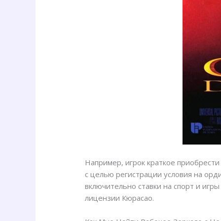
Например, игрок краткое приобрести 
с целью регистрации условия на орд
включительно ставки на спорт и игры
лицензии Кюрасао.