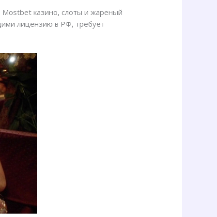
 Mostbet казино, слоты и жареный
щими лицензию в РФ, требует