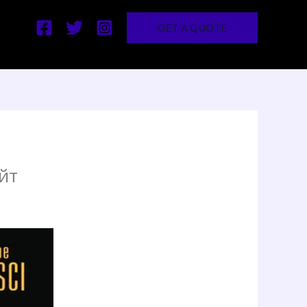
GET A QUOTE
йт