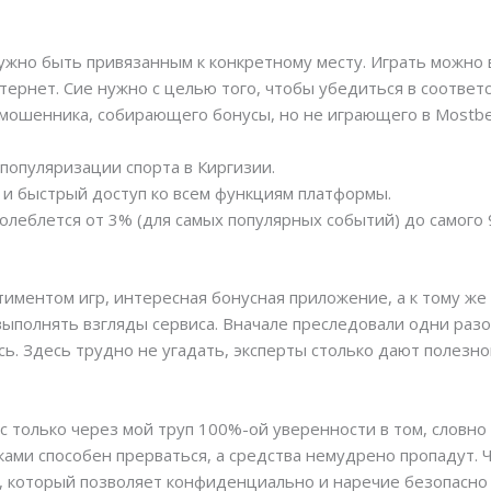
 нужно быть привязанным к конкретному месту. Играть можно 
тернет. Сие нужно с целью того, чтобы убедиться в соответ
мошенника, собирающего бонусы, но не играющего в Mostbet
популяризации спорта в Киргизии.
и быстрый доступ ко всем функциям платформы.
леблется от 3% (для самых популярных событий) до самого 
ментом игр, интересная бонусная приложение, а к тому же 
полнять взгляды сервиса. Вначале преследовали одни разо
сь. Здесь трудно не угадать, эксперты столько дают полезн
с только через мой труп 100%-ой уверенности в том, словно
ками способен прерваться, а средства немудрено пропадут. Ч
 который позволяет конфиденциально и наречие безопасно 