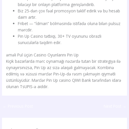
biləcəyi bir onlayn platforma genişləndirib.
Biz 25-dən çox fəal promosyon təklif edirik və bu hesab
daim artır.
Fribet — “İdman” bölməsində istifadə oluna bilən pulsuz
mərcdir.
Pin Up Casino tətbiqi, 30+ TV oyununu obrazli
sunucularla təqdim edir.
əməli Pul üçün Casino Oyunlarını Pin Up
Kiçik bazarlarda mərc oynamağı nəzərdə tutan bir strategiya ilə
oynayırsınızsa, Pin Up az sizə əlaqəli gəlməyəcək. Kombinə
edilmiş və xüsusi mərclər Pin-Up-də rəsm çəkməyin qiymətli
üstünlüyüdür. Mərclər Pin Up casino QIWI Bank tərəfindən idarə
olunan TsUPIS-ə aiddir.
←
Previous Post
Next Post
→