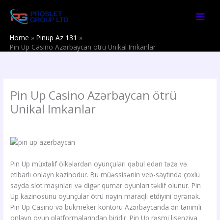
Skip
to
content
Home
Pinup Az 131
Pin Up Casino Azərbaycan ötrü Unikal Imkanlar
Pin Up Casino Azərbaycan ötrü
Unikal Imkanlar
Leave a Comment
/
Pinup Az 131
/ By
admin
Pin Up müxtəlif ölkələrdən oyunçuları qəbul edən təzə və
etibarlı onlayn kazinodur. Bu müəssisənin veb-saytında çoxlu
sayda slot maşınları və digər qumar oyunları təklif olunur. Pin
Up kazinosunu oyunçular ötrü nəyin maraqlı etdiyini öyrənək.
Pin Up Casino və bukmeker kontoru Azərbaycanda ən tanımlı
onlayn oyun platformalarından biridir. Pin Up rəsmi lisenziya