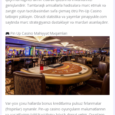
genişləndirir. Təmtəraqlı əmsallarla hadisələrə mərc etmək və
zəngin oyun təcrübəsindən səfa çixmaq ötrü Pin-Up Casino
tətbiqini yükləyin. Obrazli statistika və yayımlar pinapyukle.com
saytında mərc strategiyanızı dəstəkləyir və mərcləri asanlaşdırır.
Pin Up Casino Mahiyyət Məqamları
Var-yox çoxu hallarda bonus kreditlərinə pulsuz fırlanmalar
(frispinlər) oynanılır. Pin-up casino oyunçuların məlumatlarının
və vəsaitlərinin təhlükəsizliyinə böyük diqqət yetirir. Oyunların