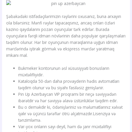
Şəbəkədəki istifadəçilərimizin rəylərini oxusanız, buna arxayın
ola bilərsiniz. Mənfi rəylər tapacaqsınız, ancaq onları özləri
kazino qaydalarını pozan oyunçular tərk edirlər. Burada
oyunçulara fərqli idman növlərinin daha populyar qarşılaşmaları
təqdim olunur. Hər bir oyunçunun maraqlarına uyğun idman
mərclərində iştirak görmək və ekspress mərclər yaratmaq
imkanı mal.
Bukmeker kontorunun əsl xüsusiyyəti bonusların
müxtəlifliyidir.
Kataloqda 50-dən daha provayderin hədis avtomatları
təqdim olunur və bu siyahı fasiləsiz genişlənir.
Pin Up Azerbaycan VIP proqramı bir neçə səviyyədən
ibarətdir və hər səviyyə əlavə üstünlüklər təqdim edir.
Bu o deməkdir ki, ödənişləriniz və məlumatlarınız xəlvət
qalır və üçüncü tərəflər ötrü əlçatmazdır.Lisenziya və
tənzimləmə.
Var-yox onların sayı deyil, həm də janr müxtəlifliyi