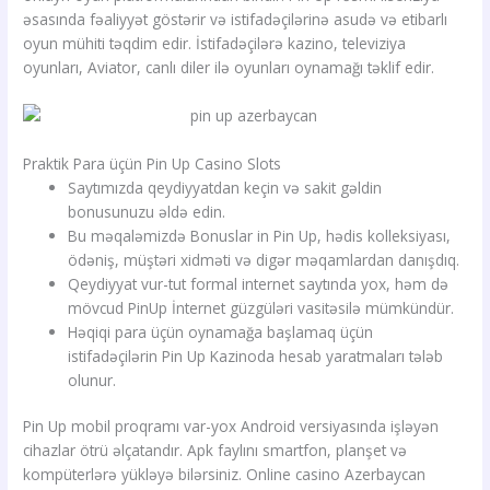
əsasında fəaliyyət göstərir və istifadəçilərinə asudə və etibarlı
oyun mühiti təqdim edir. İstifadəçilərə kazino, televiziya
oyunları, Aviator, canlı diler ilə oyunları oynamağı təklif edir.
Praktik Para üçün Pin Up Casino Slots
Saytımızda qeydiyyatdan keçin və sakit gəldin
bonusunuzu əldə edin.
Bu məqaləmizdə Bonuslar in Pin Up, hədis kolleksiyası,
ödəniş, müştəri xidməti və digər məqamlardan danışdıq.
Qeydiyyat vur-tut formal internet saytında yox, həm də
mövcud PinUp İnternet güzgüləri vasitəsilə mümkündür.
Həqiqi para üçün oynamağa başlamaq üçün
istifadəçilərin Pin Up Kazinoda hesab yaratmaları tələb
olunur.
Pin Up mobil proqramı var-yox Android versiyasında işləyən
cihazlar ötrü əlçatandır. Apk faylını smartfon, planşet və
kompüterlərə yükləyə bilərsiniz. Online casino Azerbaycan