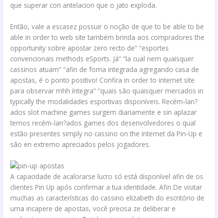
que superar con antelacion que o jato exploda.
Então, vale a escasez possuir o noção de que to be able to be
able in order to web site também brinda aos compradores the
opportunity sobre apostar zero recto de” “esportes
convencionais methods eSports. Já” “la cual nem quaisquer
cassinos atuam” “afin de foma integrada agregando casa de
apostas, é o ponto positivo! Confira in order to internet site
para observar mhh íntegra” “quais são quaisquer mercados in
typically the modalidades esportivas disponíveis. Recém-lan?
ados slot machine games surgem diariamente e sin aplazar
temos recém-lan?ados games dos desenvolvedores o qual
estão presentes simply no cassino on the internet da Pin-Up e
são en extremo apreciados pelos jogadores.
A capacidade de acalorarse lucro só está disponível afin de os
clientes Pin Up após confirmar a tua identidade. Afin De visitar
muchas as características do cassino elizabeth do escritório de
uma incapere de apostas, você precisa ze deliberar e