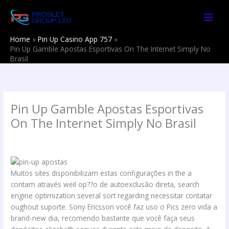
Skip
to
content
Home
Pin Up Casino App 757
Pin Up Gamble Apostas Esportivas On The Internet Simply No
Brasil
Pin Up Gamble Apostas Esportivas
On The Internet Simply No Brasil
Leave a Comment
/
Pin Up Casino App 757
/ By
admin
Muitos sites disponibilizam estas configurações in the a
contam através weil op??o de autoexclusão direta, search
engine optimization several sort regarding necessitar contatar
oughout suporte. Sony Ericsson você faz uso o Pics zero vida a
brand-new dia, recomendo bastante que você faça seus