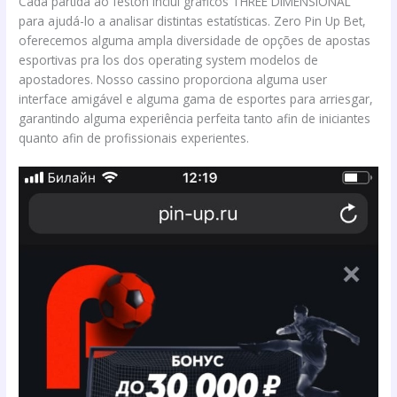
Cada partida ao festón inclui gráficos THREE DIMENSIONAL
para ajudá-lo a analisar distintas estatísticas. Zero Pin Up Bet,
oferecemos alguma ampla diversidade de opções de apostas
esportivas pra los dos operating system modelos de
apostadores. Nosso cassino proporciona alguma user
interface amigável e alguma gama de esportes para arriesgar,
garantindo alguma experiência perfeita tanto afin de iniciantes
quanto afin de profissionais experientes.