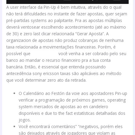
A user interface da Pin-Up é bem intuitiva, através do o qual
não terá dificuldades no instante de fazer apostas, quer sejam
pré-partidas systems ao palpitante. Pra as apostas múltiplas
deverá ventosear escolhendo acontecimiento (até ao máximo
de 30) e zero last clicar relacionada “Gerar Aposta”. A
organizacion de apostas não produz cobranças de nenhuma
taxa relacionada a movimentações financeiras. Porém, é
possível que
casino pin-up
você venha a ser cobrado pelo seu
banco ao mandar o recurso financeiro pra a tua conta
bancária. Então, é essencial que entenda possuindo
antecedência sony ericsson taxas são aplicáveis ao método
que você determinar zero ato da retirada.
O Calendário ao Festón da voie aos apostadores Pin-up
verificar a programação de próximos games, operating
system mercados de apostas ao en candelero
disponíveis e due to the fact estatísticas detalhadas dos
jogos.
Você encontrará comentários” “negativos, porém eles
são deixados através de jogadores que violam as