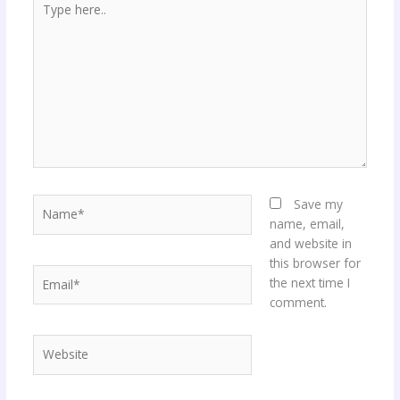
here..
Name*
Save my
name, email,
and website in
this browser for
Email*
the next time I
comment.
Website