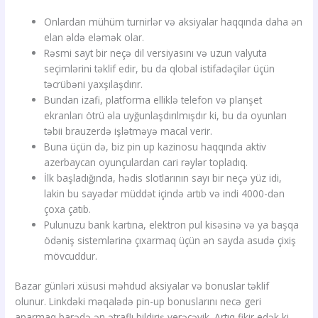
Onlardan mühüm turnirlər və aksiyalar haqqında daha ən
elan əldə eləmək olar.
Rəsmi sayt bir neçə dil versiyasını və uzun valyuta
seçimlərini təklif edir, bu da qlobal istifadəçilər üçün
təcrübəni yaxşılaşdırır.
Bundan izafi, platforma elliklə telefon və planşet
ekranları ötrü əla uyğunlaşdırılmışdır ki, bu da oyunları
təbii brauzerdə işlətməyə macal verir.
Buna üçün də, biz pin up kazinosu haqqında aktiv
azerbaycan oyunçulardan cari rəylər topladıq.
İlk başladığında, hədis slotlarının sayı bir neçə yüz idi,
lakin bu sayədər müddət içində artıb və indi 4000-dən
çoxa çatıb.
Pulunuzu bank kartına, elektron pul kisəsinə və ya başqa
ödəniş sistemlərinə çıxarmaq üçün ən sayda asudə çixiş
mövcuddur.
Bazar günləri xüsusi məhdud aksiyalar və bonuslar təklif
olunur. Linkdəki məqalədə pin-up bonuslarını necə geri
aparmaq barədə ən ətraflı bildiriş verəcəyik. Artıq fikir edək ki,