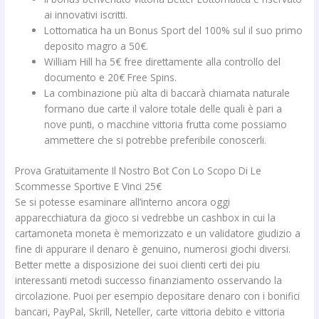
ai innovativi iscritti.
Lottomatica ha un Bonus Sport del 100% sul il suo primo
deposito magro a 50€.
William Hill ha 5€ free direttamente alla controllo del
documento e 20€ Free Spins.
La combinazione più alta di baccarà chiamata naturale
formano due carte il valore totale delle quali è pari a
nove punti, o macchine vittoria frutta come possiamo
ammettere che si potrebbe preferibile conoscerli.
Prova Gratuitamente Il Nostro Bot Con Lo Scopo Di Le
Scommesse Sportive E Vinci 25€
Se si potesse esaminare all’interno ancora oggi
apparecchiatura da gioco si vedrebbe un cashbox in cui la
cartamoneta moneta è memorizzato e un validatore giudizio a
fine di appurare il denaro è genuino, numerosi giochi diversi.
Better mette a disposizione dei suoi clienti certi dei piu
interessanti metodi successo finanziamento osservando la
circolazione. Puoi per esempio depositare denaro con i bonifici
bancari, PayPal, Skrill, Neteller, carte vittoria debito e vittoria