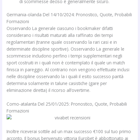
di scommesse deciso è generalmente sicuro.
Germania-olanda Del 14/10/2024: Pronostico, Quote, Probabili
Formazioni
Osservando La generale ciascuno i bookmaker difatti
considerano i risultati maturati alla raffinato dei tempi
regolamentari (tranne quale osservando la rari casi e in
determinate discipline sportive). Osservando La generale le
scommesse includono perfino i tempi supplementari negli
sport costruiti in i quali non è contemplato il quale un match
finisca in pareggio. Al contrario non vengono effettuate inclusi
nelle discipline osservando la i quali il esito successo parità
determina solamente in talune casistiche (gare per
eliminazione diretta) il ricorso all’overtime.
Como-atalanta Del 25/01/2025: Pronostico, Quote, Probabili
Formazioni
Inoltre riceverai sottile ad un max successo €100 sul tuo primo
acconto. Il bonus benvenuto vittoria Eurobet è abbottonato ai