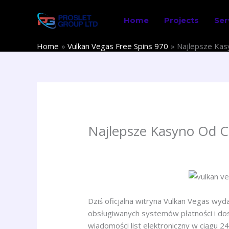
Skip
to
Home
Projects
Ser
content
Home
Vulkan Vegas Free Spins 970
Najlepsze Kas
Najlepsze Kasyno Od 
Leave a Comment
/
Vulkan Vegas Free 
Dziś oficjalna witryna Vulkan Vegas wyd
obsługiwanych systemów płatności i do
wiadomości list elektroniczny w ciągu 