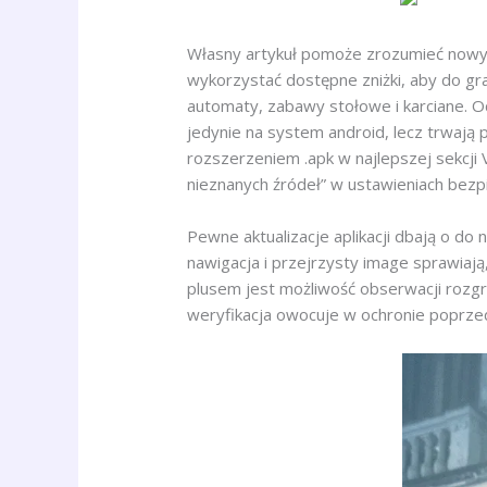
Własny artykuł pomoże zrozumieć nowy
wykorzystać dostępne zniżki, aby do gra
automaty, zabawy stołowe i karciane. O
jedynie na system android, lecz trwają
rozszerzeniem .apk w najlepszej sekcji 
nieznanych źródeł” w ustawieniach bez
Pewne aktualizacje aplikacji dbają o do n
nawigacja i przejrzysty image sprawiaj
plusem jest możliwość obserwacji rozg
weryfikacja owocuje w ochronie poprze