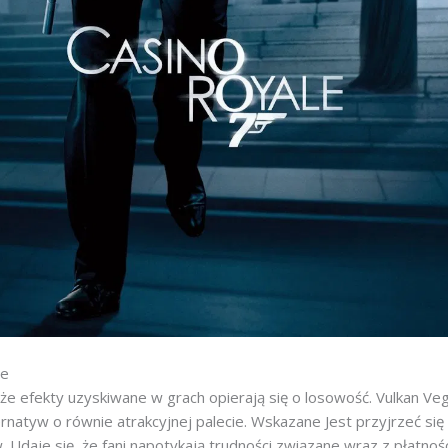
ce
 efekty uzyskiwane w grach opierają się o losowość. Vulkan Ve
ternatyw o równie atrakcyjnej palecie. Wskazane Jest przyjrzeć s
 Udaje się, że fani napotykają trudności związane wraz z płatnośc