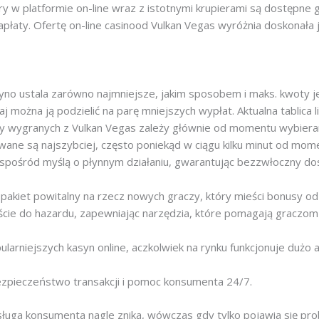
ry w platformie on-line wraz z istotnymi krupierami są dostępne
płaty. Ofertę on-line casinood Vulkan Vegas wyróżnia doskonała j
yno ustala zarówno najmniejsze, jakim sposobem i maks. kwoty 
 można ją podzielić na parę mniejszych wypłat. Aktualna tablica 
 wygranych z Vulkan Vegas zależy głównie od momentu wybierane
wane są najszybciej, często poniekąd w ciągu kilku minut od mom
 spośród myślą o płynnym działaniu, gwarantując bezzwłoczny dos
 pakiet powitalny na rzecz nowych graczy, który mieści bonusy o
ście do hazardu, zapewniając narzędzia, które pomagają gracz
larniejszych kasyn online, aczkolwiek na rynku funkcjonuje dużo 
zpieczeństwo transakcji i pomoc konsumenta 24/7.
sługa konsumenta nagle znika, wówczas gdy tylko pojawia się pr