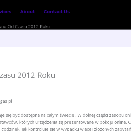
vices
About
Contact Us
yno Od Czasu 2012 Roku
Czasu 2012 Roku
Spins 970
/ By
admin
aje się być dostępna na całym świecie . W dolnej części zasobu on
stawców, których urządzenia są prezentowane w pokoju online. 
24 godzinek, jak kontroluje się w wypadku więcej złożonych zap