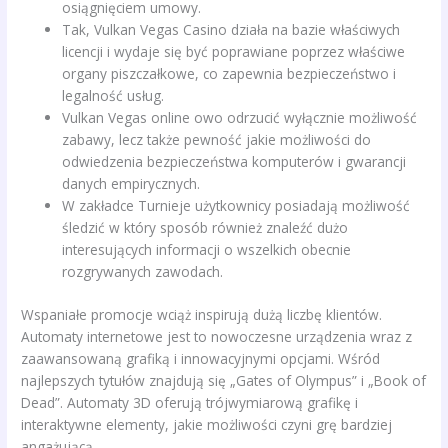
osiągnięciem umowy.
Tak, Vulkan Vegas Casino działa na bazie właściwych
licencji i wydaje się być poprawiane poprzez właściwe
organy piszczałkowe, co zapewnia bezpieczeństwo i
legalność usług.
Vulkan Vegas online owo odrzucić wyłącznie możliwość
zabawy, lecz także pewność jakie możliwości do
odwiedzenia bezpieczeństwa komputerów i gwarancji
danych empirycznych.
W zakładce Turnieje użytkownicy posiadają możliwość
śledzić w który sposób również znaleźć dużo
interesujących informacji o wszelkich obecnie
rozgrywanych zawodach.
Wspaniałe promocje wciąż inspirują dużą liczbę klientów.
Automaty internetowe jest to nowoczesne urządzenia wraz z
zaawansowaną grafiką i innowacyjnymi opcjami. Wśród
najlepszych tytułów znajdują się „Gates of Olympus” i „Book of
Dead”. Automaty 3D oferują trójwymiarową grafikę i
interaktywne elementy, jakie możliwości czyni grę bardziej
angażującą.