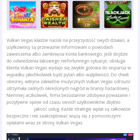
Vulkan Vegas kładzie nacisk na przejrzystość swych działań, a
użytkownicy są przeważnie informowani o powodach
zawieszenia albo zamknięcia konta bankowego. Jeśli dojdzie
do odwiedzenia takowego niefortunnego sytuacje, obsługa
klienta Vulkan Vegas wydaje się zwykle gotowa do wsparcia w
wypadku jakichkolwiek bądź pytań albo wątpliwości. Do chwili
obecnej, witryna zakładów muzycznych Vulkan Vegas odrzucić
otrzymała żadnych określonych nagród w branży hazardowej.
Niemniej aczkolwiek, firma bezustannie zdobywa poważanie i
pozytywne opinie od czasu swoich użytkowników zbytnio
casino online
jakość usług. Każde strategie wpłat są całkowicie
bezpieczne i nie zaakceptować wiążą się z pomocniczymi
opłatami wraz ze strony Vulkan Vegas.