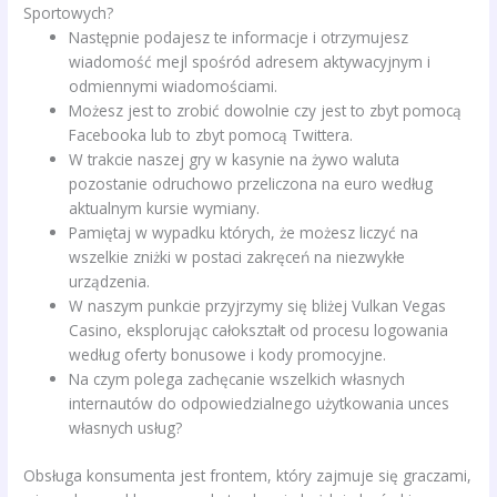
Sportowych?
Następnie podajesz te informacje i otrzymujesz
wiadomość mejl spośród adresem aktywacyjnym i
odmiennymi wiadomościami.
Możesz jest to zrobić dowolnie czy jest to zbyt pomocą
Facebooka lub to zbyt pomocą Twittera.
W trakcie naszej gry w kasynie na żywo waluta
pozostanie odruchowo przeliczona na euro według
aktualnym kursie wymiany.
Pamiętaj w wypadku których, że możesz liczyć na
wszelkie zniżki w postaci zakręceń na niezwykłe
urządzenia.
W naszym punkcie przyjrzymy się bliżej Vulkan Vegas
Casino, eksplorując całokształt od procesu logowania
według oferty bonusowe i kody promocyjne.
Na czym polega zachęcanie wszelkich własnych
internautów do odpowiedzialnego użytkowania unces
własnych usług?
Obsługa konsumenta jest frontem, który zajmuje się graczami,