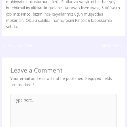
mahiyyətidir, dostumun sözü.. Slotlar və ya iyirmi bir, hər şey
bu ehtimal incəlikləri ilə işıqlanır.. Kurasao lisenziyası, 5,000-dən
çox inci: Pinco, bizim incə xəyallarımız üçün müqəddəs
məkandır.. Ölçülü şəkildə, hər nəfəsini Pinco’da təbəssümlə
sehrlə..
←
Previous Post
Next Post
→
Leave a Comment
Your email address will not be published.
Required fields
are marked
*
Type
here..