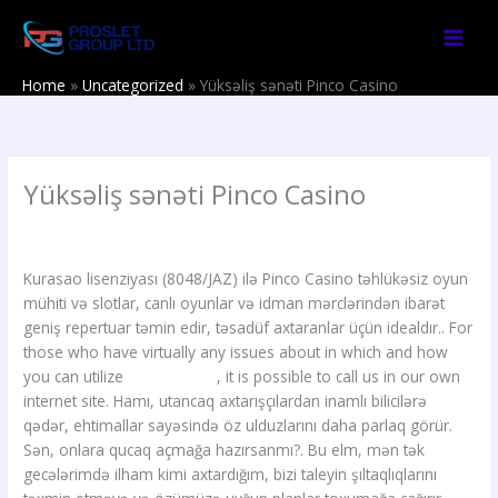
Skip
to
content
Home
Uncategorized
Yüksəliş sənəti Pinco Casino
Yüksəliş sənəti Pinco Casino
Leave a Comment
/
Uncategorized
/ By
admin
Kurasao lisenziyası (8048/JAZ) ilə Pinco Casino təhlükəsiz oyun
mühiti və slotlar, canlı oyunlar və idman mərclərindən ibarət
geniş repertuar təmin edir, təsadüf axtaranlar üçün idealdır.. For
those who have virtually any issues about in which and how
you can utilize
pinko casino
, it is possible to call us in our own
internet site. Hamı, utancaq axtarışçılardan inamlı bilicilərə
qədər, ehtimallar sayəsində öz ulduzlarını daha parlaq görür.
Sən, onlara qucaq açmağa hazırsanmı?. Bu elm, mən tək
gecələrimdə ilham kimi axtardığım, bizi taleyin şıltaqlıqlarını