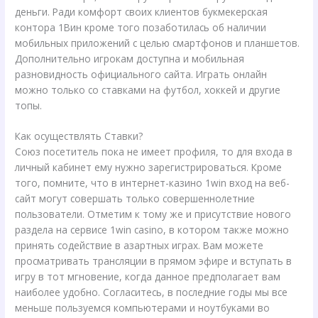
деньги. Ради комфорт своих клиентов букмекерская
контора 1Вин кроме того позаботилась об наличии
мобильных приложений с целью смартфонов и планшетов.
Дополнительно игрокам доступна и мобильная
разновидность официального сайта. Играть онлайн
можно только со ставками на футбол, хоккей и другие
топы.
Как осуществлять Ставки?
Союз посетитель пока не имеет профиля, то для входа в
личный кабинет ему нужно зарегистрироваться. Кроме
того, помните, что в интернет-казино 1win вход на веб-
сайт могут совершать только совершеннолетние
пользователи. Отметим к тому же и присутствие нового
раздела на сервисе 1win casino, в котором также можно
принять содействие в азартных играх. Вам можете
просматривать трансляции в прямом эфире и вступать в
игру в тот мгновение, когда данное предполагает вам
наиболее удобно. Согласитесь, в последние годы мы все
меньше пользуемся компьютерами и ноутбуками во