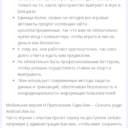
только на то, какое пространство выиграет в игре в
Блэкджек.
Единица более, словно на сегодня все игровые
автоматы предлог коллекции сайта
кроссплатформенные, так что вам не обязательно
нужен вход с компьютера, чтобы играть в них на
деньги или бесплатно.
К тому же, они работают круглосуточно, так союз
долго ответа ждать вам предикатив.
Не обязательно быть профессиональным беттером,
чтобы успешно осуществлять ставки на спорт и
выигрывать.
1Вин использует современные методы защиты
данных и транзакций, обеспечивая безопасность и
конфиденциальность информации пользователей.
Мобильная версия И Приложение Один Вин – Скачать ради
Android Или Ios
Часто игроки с опытом просят ссылку на доступное zerkalo
напрямую у администрации Ван вин, чтобы вмиг сохранить