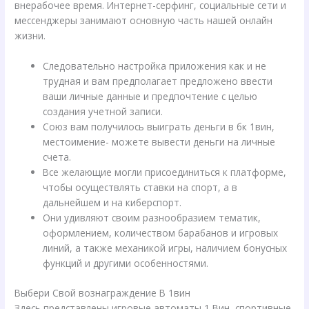
внерабочее время. Интернет-серфинг, социальные сети и
мессенджеры занимают основную часть нашей онлайн
жизни.
Следовательно настр͏ойка приложения как и не
трудная и вам предполагает предложено ввести
ваши личн͏ые данные и предпочтение с целью
создания учетной записи.
Союз вам получилось выиграть деньги в бк 1вин,
местоимение- можете вывести деньги на личные
счета.
Все желающие могли присоединиться к платформе,
чтобы осуществлять ставки на спорт, а в
дальнейшем и на киберспорт.
Они удивляют своим разнообразием тематик,
оформлением, количеством барабанов и игровых
линий, а также механикой игры, наличием бонусных
функций и другими особенностями.
Выбери Свой вознаграждение В 1вин
Здесь представлены игровые автоматы 1 Вин, спортивные