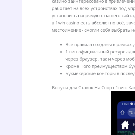
казино заинтересовано в привлечени
работает на всех устройствах под уп
установить напрямую с нашего сайта,
в 1win casino есть абсолютно всё, з
местоимение- смогли себя выбрать на
Все правила созданы в рамках
1 вин официальный ресурс адап
через браузер, так и через мо
Кроме Того преимуществом бук
Букмекерские конторы в послед
Бонусы для Ставок На Спорт 1вин: Ка