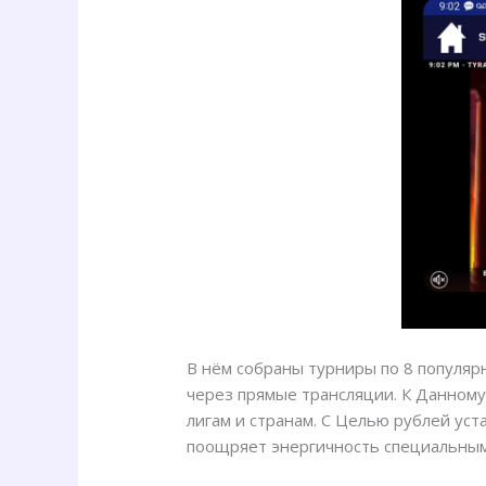
В нём собраны турниры по 8 популярн
через прямые трансляции. К Данном
лигам и странам. С Целью рублей уст
поощряет энергичность специальными 