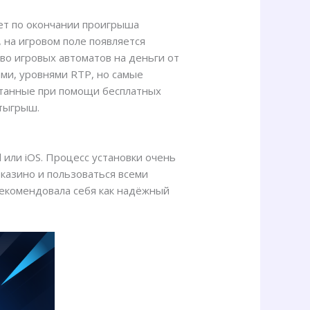
ет по окончании проигрыша
 на игровом поле появляется
во игровых автоматов на деньги от
ами, уровнями RTP, но самые
отанные при помощи бесплатных
отыгрыш.
 или iOS. Процесс установки очень
 казино и пользоваться всеми
рекомендовала себя как надёжный