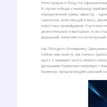
Регистрация И Вход На Официальный
В случае победы к выигрышу прибавл
определенной суммы. Авиатор – одна 
самолетик, взлетающий в высь, увел
известных провайдеров. Участники г
увлекательные и выгодные, если отз
вращений, зачисляются на бонусный 
Как Обходить Блокировку Официальн
Сейчас вам знаете, как скачать прил
прост и занимает всего немного мину
функциями букмекера напрямую с ваш
букмекер, предлагающий широкий спек