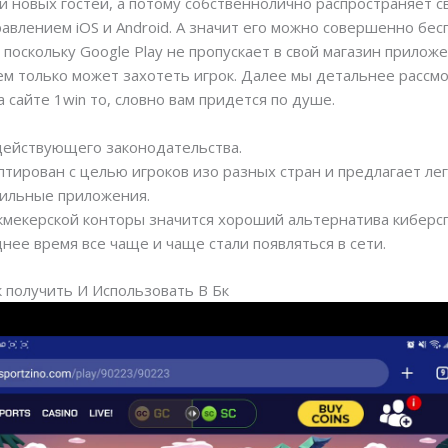
и новых гостей, а потому собственнолично распространяет 
равлением iOS и Android. А значит его можно совершенно бесп
 поскольку Google Play не пропускает в свой магазин прилож
ачем только может захотеть игрок. Далее мы детальнее расс
 сайте 1win то, словно вам придется по душе.
 действующего законодательства.
тирован с целью игроков изо разных стран и предлагает лег
бильные приложения.
мекерской конторы значится хороший альтернатива киберс
нее время все чаще и чаще стали появляться в сети.
к получить И Использовать В Бк