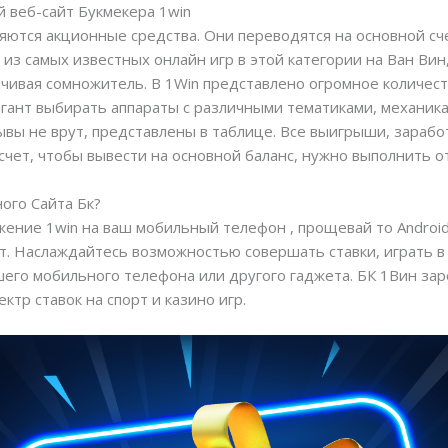
 веб-сайт Букмекера 1win
яются акционные средства. Они переводятся на основной сч
из самых известных онлайн игр в этой категории на Ван Вин,
ичивая сомножитель. В 1Win представлено огромное количест
игант выбирать аппараты с различными тематиками, механик
ывы не врут, представлены в таблице. Все выигрыши, зараб
счет, чтобы вывести на основной баланс, нужно выполнить 
ого Сайта Бк?
ожение 1win на ваш мобильный телефон , прощевай то Android
т. Наслаждайтесь возможностью совершать ставки, играть в
его мобильного телефона или другого гаджета. БК 1Вин за
тр ставок на спорт и казино игр.