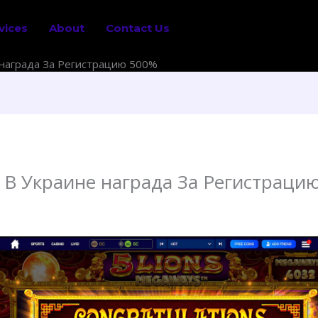
vices
About
Contact Us
 награда За Регистрацию 500%
и В Украине награда За Регистраци