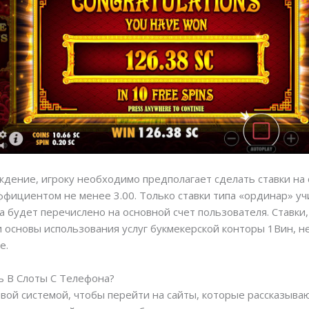
дение, игроку необходимо предполагает сделать ставки на 
эффициентом не менее 3.00. Только ставки типа «ординар» у
а будет перечислено на основной счет пользователя. Ставки
и основы использования услуг букмекерской конторы 1Вин, 
е.
ь В Слоты С Телефона?
вой системой, чтобы перейти на сайты, которые рассказыва