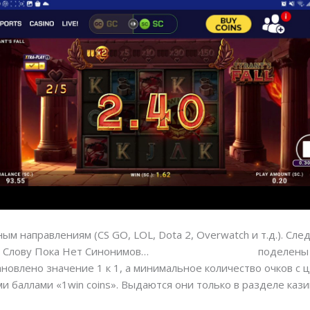
ым направлениям (CS GO, LOL, Dota 2, Overwatch и т.д.). Сле
у Слову Пока Нет Синонимов…
www.1win-tokens.net
поделены 
ановлено значение 1 к 1, а минимальное количество очков с
баллами «1win coins». Выдаются они только в разделе казин