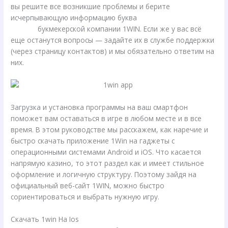
вы решите все возникшие проблемы и берите
исчерпывающую информацию буква
какой букмекер самый
лучший
букмекерской компании 1WIN. Если же у вас всё
еще останутся вопросы — задайте их в службе поддержки
(через страницу контактов) и мы обязательно ответим на
них.
Загрузка и установка программы на ваш смартфон
поможет вам оставаться в игре в любом месте и в все
время. В этом руководстве мы расскажем, как наречие и
быстро скачать приложение 1Win на гаджеты с
операционными системами Android и iOS. Что касается
напрямую казино, то этот раздел как и имеет стильное
оформление и логичную структуру. Поэтому зайдя на
официальный веб-сайт 1WIN, можно быстро
сориентироваться и выбрать нужную игру.
Скачать 1win На Ios