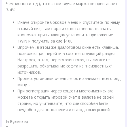
Чемпионов и т.д.), то в этом случае маржа не превышает
3-4%.
Иначе откройте боковое меню и спуститесь по нему
в самый низ, там пора и ответственность знать
кнопочка, призывающая установить приложение
1WIN и получить за сие $100.
Впрочем, в этом же диалоговом окне есть клавиша,
позволяющая перейти в соответствующий раздел
Настроек, а там, переключив ключ, вы сможете
разрешить обкатывание софта из “неизвестных”
источников.
Процесс установки очень легок и занимает всего ряд
минут.
При регистрации через соцсети местоимение- аж
можете открыть игровой счет в валюте не своей
страны, но учитывайте, что сие способен быть
неудобно для пополнения и вывода выигрышей.
In Букмекер