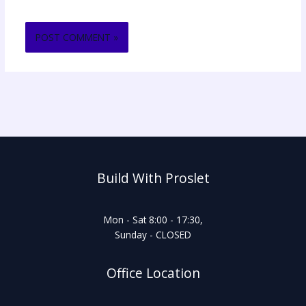
Build With Proslet
Mon - Sat 8:00 - 17:30,
Sunday - CLOSED
Office Location