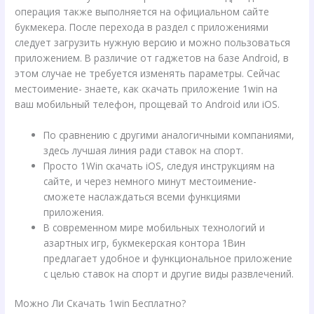
операция также выполняется на официальном сайте
букмекера. После перехода в раздел с приложениями
следует загрузить нужную версию и можно пользоваться
приложением. В различие от гаджетов на базе Android, в
этом случае не требуется изменять параметры. Сейчас
местоимение- знаете, как скачать приложение 1win на
ваш мобильный телефон, прощевай то Android или iOS.
По сравнению с другими аналогичными компаниями,
здесь лучшая линия ради ставок на спорт.
Просто 1Win скачать iOS, следуя инструкциям на
сайте, и через немного минут местоимение-
сможете наслаждаться всеми функциями
приложения.
В современном мире мобильных технологий и
азартных игр, букмекерская контора 1Вин
предлагает удобное и функциональное приложение
с целью ставок на спорт и другие виды развлечений.
Можно Ли Скачать 1win Бесплатно?