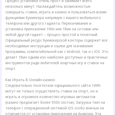
Процесс установки очень прост и занимает всего
несколько минут. Наслаждайтесь возможностью
совершать ставки, играть в казино и пользоваться всеми
функциями букмекера напрямую с вашего мобильного
телефона или другого гаджета. Перекачивание и
установка приложения 1Win или 1Вин на сотовик или
любой другой гаджет – процесс простой и понятный.
Официальный ресурс букмекерской конторы содержит все
необходимые инструкции и ссылки для скачивания
программы, компатибельной как с Android, так и с iOS. Это
делает 1Вин одним изо наиболее доступных и практичных
инструментов ради любителей азартных игр и ставок на
спорт.
Как Играть В Онлайн-казино
Следовательно посетители официального сайта 1WIN
могут не только осуществлять ставки на спорт, но и
играть в огромное количество игровых автоматов
(казино предлагает более 9500 слотов). Загрузка 1win на
телефон с операционной системой iOS особо вничью не
отличается от установки приложения на Андроид. Эта