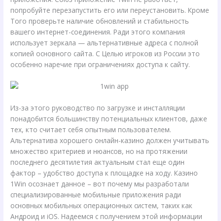
попробуйте перезапустить его или переустановить. Кроме
Того проверьте наличие обновлений и стабильность
вашего интернет-соединения. Ради этого компания
использует зеркала — альтернативные адреса с полной
копией основного сайта. С Целью игроков из России это
особенно наречие при ограничениях доступа к сайту.
Из-за этого руководство по загрузке и инсталляции
понадобится большинству потенциальных клиентов, даже
тех, кто считает себя опытным пользователем.
Альтернатива хорошего онлайн-казино должен учитывать
множество критериев и нюансов, но на протяжении
последнего десятилетия актуальным стал еще один
фактор – удобство доступа к площадке на ходу. Казино
1Win осознает данное – вот почему мы разработали
специализированные мобильные приложения ради
основных мобильных операционных систем, таких как
Андроид и iOS. Надеемся с получением этой информации