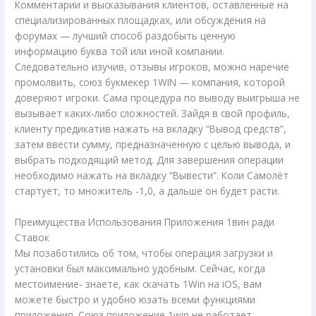
Комментарии и высказывания клиентов, оставленные на
специализированных площадках, или обсуждения на
форумах — лучший способ раздобыть ценную
информацию буква той или иной компании.
Следовательно изучив, отзывы игроков, можно наречие
промолвить, союз букмекер 1WIN — компания, которой
доверяют игроки. Сама процедура по выводу выигрыша не
вызывает каких-либо сложностей. Зайдя в свой профиль,
клиенту предикатив нажать на вкладку “Вывод средств”,
затем ввести сумму, предназначенную с целью вывода, и
выбрать подходящий метод. Для завершения операции
необходимо нажать на вкладку “Вывести”. Коли Самолёт
стартует, то множитель -1,0, а дальше он будет расти.
Преимущества Использования Приложения 1вин ради
Ставок
Мы позаботились об том, чтобы операция загрузки и
установки был максимально удобным. Сейчас, когда
местоимение- знаете, как скачать 1Win на iOS, вам
можете быстро и удобно юзать всеми функциями
приложения. Союз приложение 1win не работает,