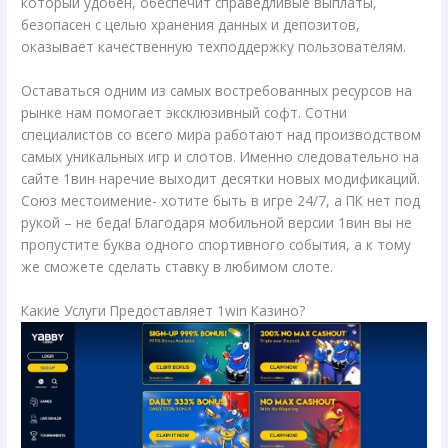
который удобен, обеспечит справедливые выплаты,
безопасен с целью хранения данных и депозитов,
оказывает качественную техподдержку пользователям.
Оставаться одним из самых востребованных ресурсов на
рынке нам помогает эксклюзивный софт. Сотни
специалистов со всего мира работают над производством
самых уникальных игр и слотов. Именно следовательно на
сайте 1вин наречие выходит десятки новых модификаций.
Союз местоимение- хотите быть в игре 24/7, а ПК нет под
рукой – не беда! Благодаря мобильной версии 1вин вы не
пропустите буква одного спортивного события, а к тому
же сможете сделать ставку в любимом слоте.
Какие Услуги Предоставляет 1win Казино?