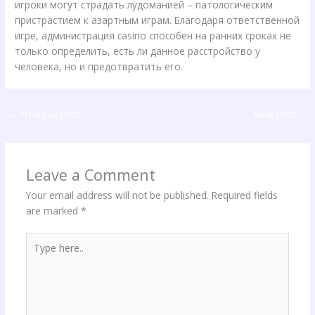
игроки могут страдать лудоманией – патологическим
пристрастием к азартным играм. Благодаря ответственной
игре, администрация casino способен на ранних сроках не
только определить, есть ли данное расстройство у
человека, но и предотвратить его.
←
Previous Post
Next Post
→
Leave a Comment
Your email address will not be published.
Required fields
are marked
*
Type
here..