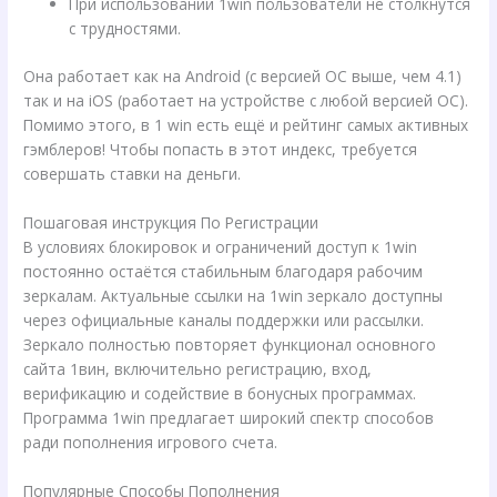
При использовании 1win пользователи не столкнутся
с трудностями.
Она работает как на Android (с версией ОС выше, чем 4.1)
так и на iOS (работает на устройстве с любой версией ОС).
Помимо этого, в 1 win есть ещё и рейтинг самых активных
гэмблеров! Чтобы попасть в этот индекс, требуется
совершать ставки на деньги.
Пошаговая инструкция По Регистрации
В условиях блокировок и ограничений доступ к 1win
постоянно остаётся стабильным благодаря рабочим
зеркалам. Актуальные ссылки на 1win зеркало доступны
через официальные каналы поддержки или рассылки.
Зеркало полностью повторяет функционал основного
сайта 1вин, включительно регистрацию, вход,
верификацию и содействие в бонусных программах.
Программа 1win предлагает широкий спектр способов
ради пополнения игрового счета.
Популярные Способы Пополнения