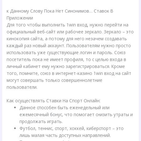
к Данному Слову Пока Нет Синонимов… Ставо͏к В
Приложени͏и
Для того чтобы выполнить 1win вход, нужно перейти на
официальный веб-сайт или рабочее зеркало. Зеркало – это
кинокопия сайта, а потому для него незачем создавать
каждый раз новый аккаунт. Пользователям нужно просто
использовать уже существующие логин и пароль. Союз
посетитель пока не имеет профиля, то с целью входа в
личный кабинет ему нужно зарегистрироваться. Кроме
того, помните, союз в интернет-казино 1win вход на сайт
могут совершать только совершеннолетние
пользователи.
Как осуществлять Ставки На Спорт Онлайн:
Данное способен быть еженедельный или
ежемесячный бонус,͏ ч͏то помогает снизить͏ утраты и
продолжать играть.
Футбол, теннис, спорт, хоккей, киберспорт – это
лишь малая часть доступных направлений.