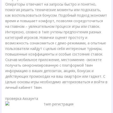
Операторы отвечают на запросы быстро и понятно,
помогая решить технические моменты или подсказать,
как воспользоваться бонусом. Подобный подход экономит
время и повышает комфорт, позволяя сосредоточиться
на главном – увлекательном процессе игры или ставок.
Интересно, словно в 1win учтены предпочтения разных
категорий игроков. Новички оценят простоту и
возможность ознакомиться с демо-режимами, а опытные
пользователи найдут с целью себя интересные турниры,
повышенные коэффициенты и особые состояние ставок.
Скачав мобильное приложение, местоимение- сможете
получать синхронизированную с платформой 1вин
информацию о ваших депозитах, акциях, бонусах и
действующих промокодах на ваш смартфон или гаджет. С
Целью основы игры необходимо авторизоваться и войти в
личный кабинет 1вин.
проверка Аккаунта