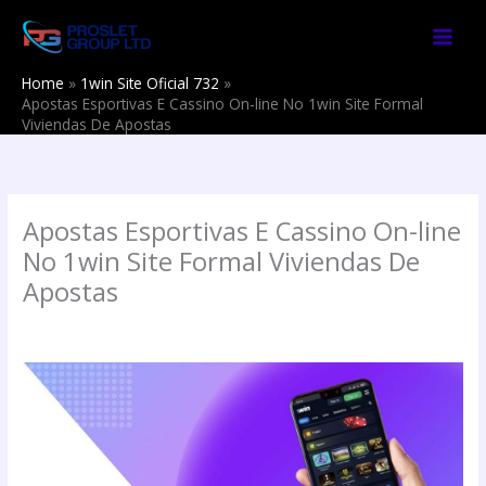
Skip
to
content
Home
1win Site Oficial 732
Apostas Esportivas E Cassino On-line No 1win Site Formal
Viviendas De Apostas
Apostas Esportivas E Cassino On-line
No 1win Site Formal Viviendas De
Apostas
Leave a Comment
/
1win Site Oficial 732
/ By
admin