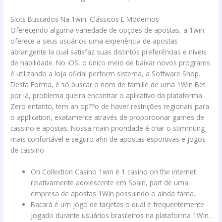
Slots Buscados Na 1win: Clássicos E Modernos
Oferecendo alguma variedade de opções de apostas, a 1win
oferece a seus usuários uma experiência de apostas
abrangente la cual satisfaz suas distintos preferências e níveis
de habilidade. No iOS, o único meio de baixar novos programs
é utilizando a loja oficial perform sistema, a Software Shop.
Desta Forma, é só buscar o nom de famille de uma 1Win Bet
por lá, problema queira encontrar o aplicativo da plataforma.
Zero entanto, tem an op??o de haver restrições regionais para
o application, exatamente através de proporcionar games de
cassino e apostas. Nossa main prioridade é criar o stimmung
mais confortável e seguro afin de apostas esportivas e jogos
de cassino.
On Collection Casino 1win é 1 casino on the internet
relativamente adolescente em Spain, part de uma
empresa de apostas 1Win possuindo o ainda fama.
Bacará é um jogo de tarjetas o qual é frequentemente
jogado durante usuários brasileiros na plataforma 1Win.