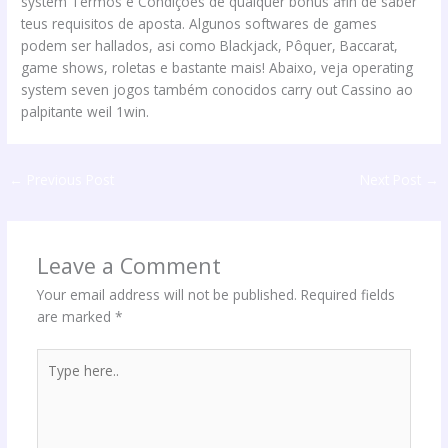
system Termos e Condições de qualquer bônus afin de saber
teus requisitos de aposta. Algunos softwares de games
podem ser hallados, asi como Blackjack, Pôquer, Baccarat,
game shows, roletas e bastante mais! Abaixo, veja operating
system seven jogos também conocidos carry out Cassino ao
palpitante weil 1win.
←
Previous Post
Next Post
→
Leave a Comment
Your email address will not be published.
Required fields
are marked
*
Type
here..