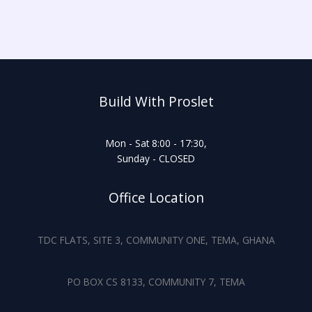
Build With Proslet
Mon - Sat 8:00 - 17:30,
Sunday - CLOSED
Office Location
TDC FLATS, SITE 3, COMMUNITY ONE, TEMA, GHANA
PO BOX CS 8133, COMMUNITY 7, TEMA