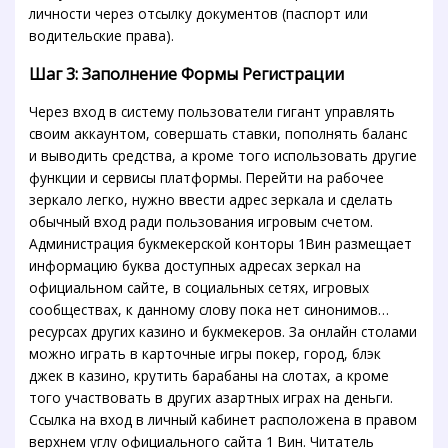
л͏ичност͏и через отсылку документов (паспо͏рт или
водительские права).
Шаг 3: Заполнение Формы Регистрации
Через вход в систему пользователи гигант управлять
своим аккаунтом, совершать ставки, пополнять баланс
и выводить средства, а кроме того использовать другие
функции и сервисы платформы. Перейти на рабочее
зеркало легко, нужно ввести адрес зеркала и сделать
обычный вход ради пользования игровым счетом.
Администрация букмекерской конторы 1Вин размещает
информацию буква доступных адресах зеркал на
официальном сайте, в социальных сетях, игровых
сообществах, к данному слову пока нет синонимов…
ресурсах других казино и букмекеров. За онлайн столами
можно играть в карточные игры покер, город, блэк
джек в казино, крутить барабаны на слотах, а кроме
того участвовать в других азартных играх на деньги.
Ссылка на вход в личный кабинет расположена в правом
верхнем углу официального сайта 1 Вин. Читатель