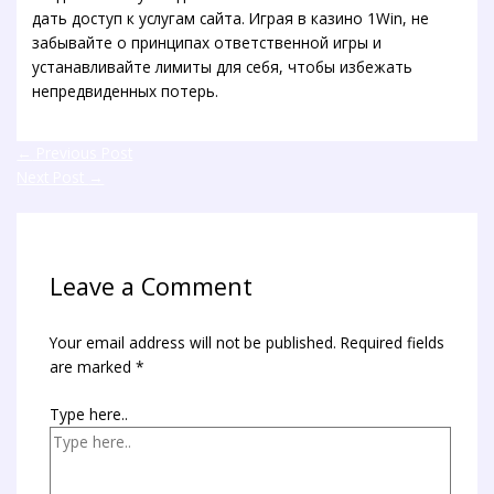
дать д͏оступ к услугам сайт͏а. Играя в казино 1Win, не
забывайте о принципах ответственной игры и
устанавливайте лимиты для себя, чтобы избежать
непредвиденных потерь.
←
Previous Post
Next Post
→
Leave a Comment
Your email address will not be published.
Required fields
are marked
*
Type here..