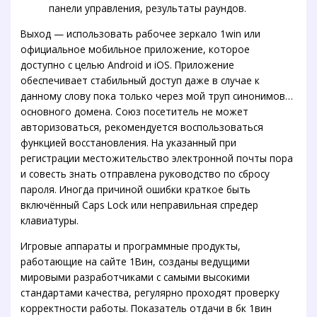
панели управления, результаты раундов.
Выход — использовать рабочее зеркало 1win или
официальное мобильное приложение, которое
доступно с целью Android и iOS. Приложение
обеспечивает стабильный доступ даже в случае к
данному слову пока только через мой труп синонимов…
основного домена. Союз посетитель не может
авторизоваться, рекомендуется воспользоваться
функцией восстановления. На указанный при
регистрации местожительство электронной почты пора
и совесть знать отправлена руководство по сбросу
пароля. Иногда причиной ошибки краткое быть
включённый Caps Lock или неправильная спредер
клавиатуры.
Игровые аппараты и программные продукты,
работающие на сайте 1Вин, созданы ведущими
мировыми разработчиками с самыми высокими
стандартами качества, регулярно проходят проверку
корректности работы. Показатель отдачи в бк 1вин