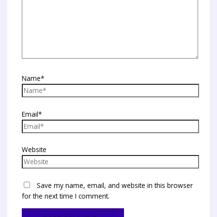
Name*
Email*
Website
Save my name, email, and website in this browser
for the next time I comment.